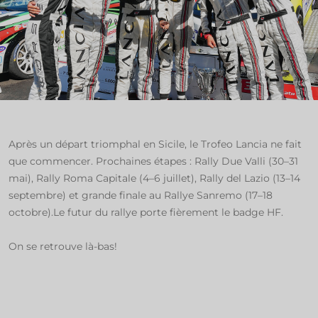
Après un départ triomphal en Sicile, le Trofeo Lancia ne fait
que commencer. Prochaines étapes : Rally Due Valli (30–31
mai), Rally Roma Capitale (4–6 juillet), Rally del Lazio (13–14
septembre) et grande finale au Rallye Sanremo (17–18
octobre).Le futur du rallye porte fièrement le badge HF.
On se retrouve là-bas!