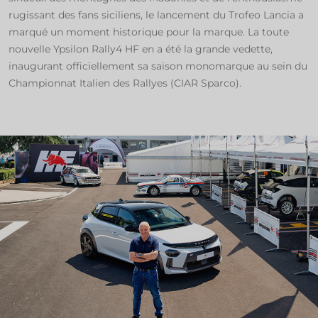
rugissant des fans siciliens, le lancement du Trofeo Lancia a
marqué un moment historique pour la marque. La toute
nouvelle Ypsilon Rally4 HF en a été la grande vedette,
inaugurant officiellement sa saison monomarque au sein du
Championnat Italien des Rallyes (CIAR Sparco).