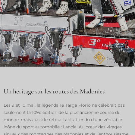
Un héritage sur les routes des Madonies
Les 9 et 10 mai, la légendaire Targa Florio ne célébrait pas
seulement la 109e édition de la plus ancienne course du
monde, mais aussi le retour tant attendu d’une véritable
icône du sport automobile : Lancia. Au cœur des virages
sinueux des montagnes des Madonies et de l’enthousiasme