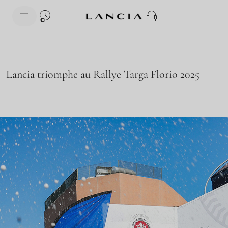
skipToContentData
skipToNavigationData
Lancia triomphe au Rallye Targa Florio 2025