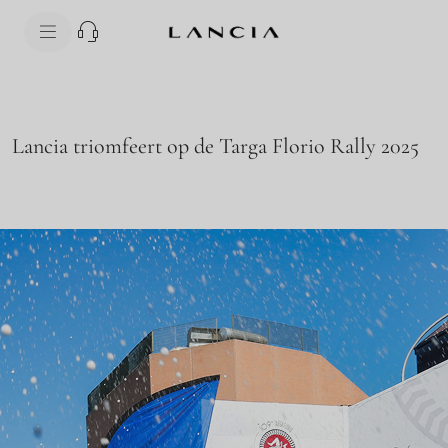
skipToContentData
skipToNavigationData
Lancia triomfeert op de Targa Florio Rally 2025