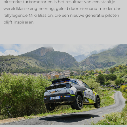
pk sterke turbomotor en is het resultaat van een staaltje
wereldklasse engineering, geleid door niemand minder dan
rallylegende Miki Biasion, die een nieuwe generatie piloten
blijft inspireren.