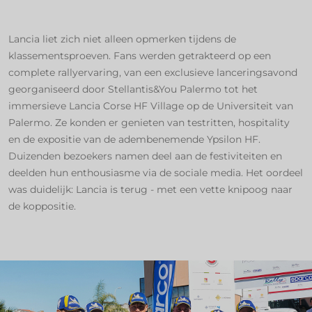
Lancia liet zich niet alleen opmerken tijdens de
klassementsproeven. Fans werden getrakteerd op een
complete rallyervaring, van een exclusieve lanceringsavond
georganiseerd door Stellantis&You Palermo tot het
immersieve Lancia Corse HF Village op de Universiteit van
Palermo. Ze konden er genieten van testritten, hospitality
en de expositie van de adembenemende Ypsilon HF.
Duizenden bezoekers namen deel aan de festiviteiten en
deelden hun enthousiasme via de sociale media. Het oordeel
was duidelijk: Lancia is terug - met een vette knipoog naar
de koppositie.