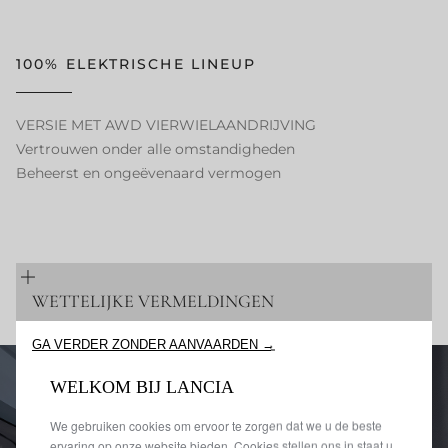
100% ELEKTRISCHE LINEUP
VERSIE MET AWD VIERWIELAANDRIJVING
Vertrouwen onder alle omstandigheden
Beheerst en ongeëvenaard vermogen
WETTELIJKE VERMELDINGEN
GA VERDER ZONDER AANVAARDEN →
WELKOM BIJ LANCIA
We gebruiken cookies om ervoor te zorgen dat we u de beste
ervaring op onze website bieden. Cookies stellen ons in staat u