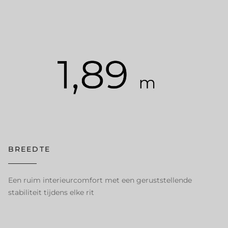
BREEDTE
Een ruim interieurcomfort met een geruststellende
stabiliteit tijdens elke rit