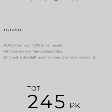
HYBRIDE
FWD Meer dan 1.000 km rijbereik
Ontworpen voor lange afstanden
Efficiëntie die blijft gaan, vrijheid die nooit verdwijnt