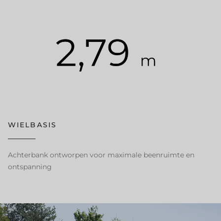
WIELBASIS
Achterbank ontworpen voor maximale beenruimte en
ontspanning