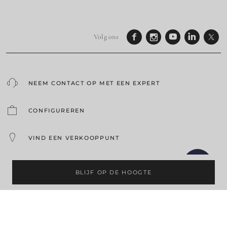
Volg ons
NEEM CONTACT OP MET EEN EXPERT
CONFIGUREREN
VIND EEN VERKOOPPUNT
VRAAG EEN OFFERTE
BLIJF OP DE HOOGTE
BOEK EEN TESTRIT
GAMMA