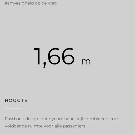
aanwezigheid op de weg
HOOGTE
Fastback‑design dat dynamische stijl combineert met
voldoende ruimte voor alle passagiers