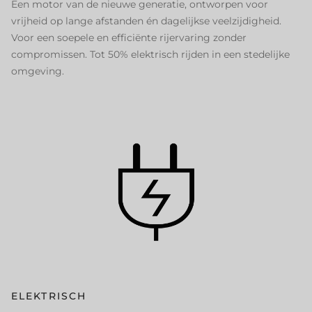
Een motor van de nieuwe generatie, ontworpen voor
vrijheid op lange afstanden én dagelijkse veelzijdigheid.
Voor een soepele en efficiënte rijervaring zonder
compromissen. Tot 50% elektrisch rijden in een stedelijke
omgeving.
ELEKTRISCH