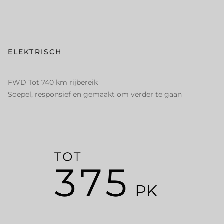
ELEKTRISCH
FWD Tot 740 km rijbereik
Soepel, responsief en gemaakt om verder te gaan