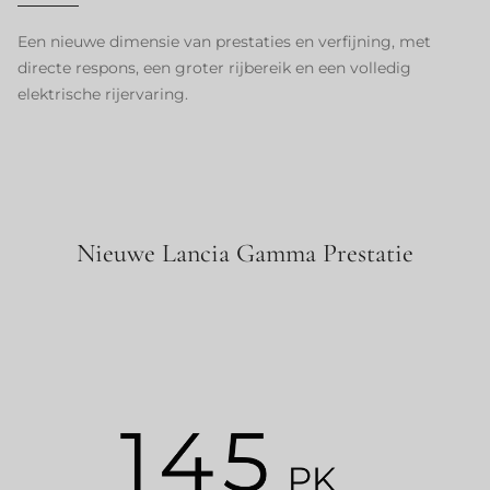
Een nieuwe dimensie van prestaties en verfijning, met
directe respons, een groter rijbereik en een volledig
elektrische rijervaring.
Nieuwe Lancia Gamma Prestatie