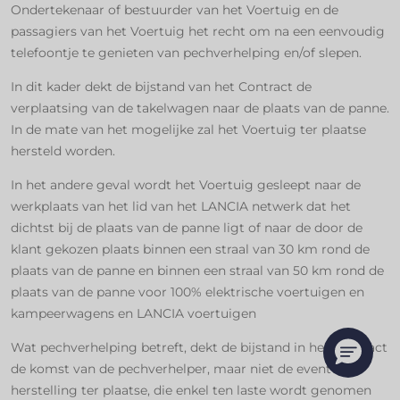
Ondertekenaar of bestuurder van het Voertuig en de
passagiers van het Voertuig het recht om na een eenvoudig
telefoontje te genieten van pechverhelping en/of slepen.
In dit kader dekt de bijstand van het Contract de
verplaatsing van de takelwagen naar de plaats van de panne.
In de mate van het mogelijke zal het Voertuig ter plaatse
hersteld worden.
In het andere geval wordt het Voertuig gesleept naar de
werkplaats van het lid van het LANCIA netwerk dat het
dichtst bij de plaats van de panne ligt of naar de door de
klant gekozen plaats binnen een straal van 30 km rond de
plaats van de panne en binnen een straal van 50 km rond de
plaats van de panne voor 100% elektrische voertuigen en
kampeerwagens en LANCIA voertuigen
Wat pechverhelping betreft, dekt de bijstand in het Contract
de komst van de pechverhelper, maar niet de eventuele
herstelling ter plaatse, die enkel ten laste wordt genomen