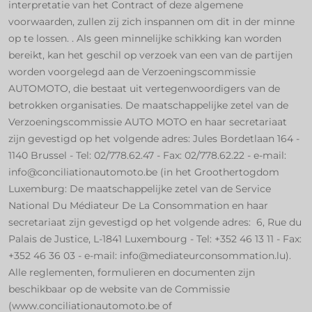
interpretatie van het Contract of deze algemene
voorwaarden, zullen zij zich inspannen om dit in der minne
op te lossen. . Als geen minnelijke schikking kan worden
bereikt, kan het geschil op verzoek van een van de partijen
worden voorgelegd aan de Verzoeningscommissie
AUTOMOTO, die bestaat uit vertegenwoordigers van de
betrokken organisaties. De maatschappelijke zetel van de
Verzoeningscommissie AUTO MOTO en haar secretariaat
zijn gevestigd op het volgende adres: Jules Bordetlaan 164 -
1140 Brussel - Tel: 02/778.62.47 - Fax: 02/778.62.22 - e-mail:
info@conciliationautomoto.be (in het Groothertogdom
Luxemburg: De maatschappelijke zetel van de Service
National Du Médiateur De La Consommation en haar
secretariaat zijn gevestigd op het volgende adres: 6, Rue du
Palais de Justice, L-1841 Luxembourg - Tel: +352 46 13 11 - Fax:
+352 46 36 03 - e-mail: info@mediateurconsommation.lu).
Alle reglementen, formulieren en documenten zijn
beschikbaar op de website van de Commissie
(www.conciliationautomoto.be of