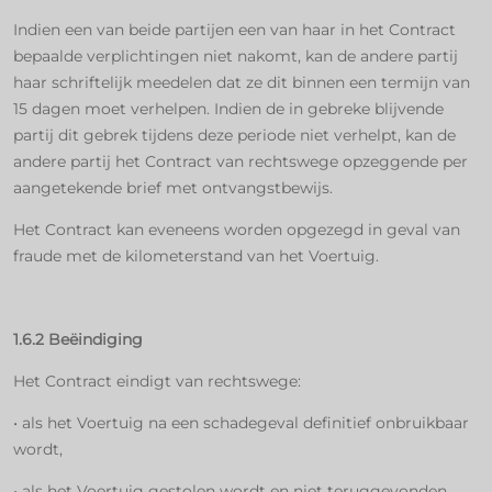
Indien een van beide partijen een van haar in het Contract
bepaalde verplichtingen niet nakomt, kan de andere partij
haar schriftelijk meedelen dat ze dit binnen een termijn van
15 dagen moet verhelpen. Indien de in gebreke blijvende
partij dit gebrek tijdens deze periode niet verhelpt, kan de
andere partij het Contract van rechtswege opzeggende per
aangetekende brief met ontvangstbewijs.
Het Contract kan eveneens worden opgezegd in geval van
fraude met de kilometerstand van het Voertuig.
1.6.2 Beëindiging
Het Contract eindigt van rechtswege:
• als het Voertuig na een schadegeval definitief onbruikbaar
wordt,
• als het Voertuig gestolen wordt en niet teruggevonden