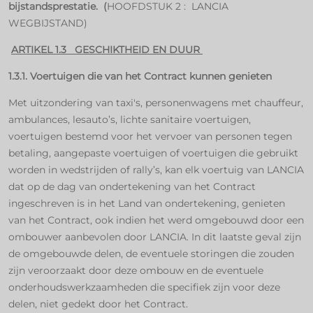
bijstandsprestatie. (
HOOFDSTUK 2 : LANCIA
WEGBIJSTAND)
ARTIKEL 1.3 GESCHIKTHEID EN DUUR
1.3.1. Voertuigen die van het Contract kunnen genieten
Met uitzondering van taxi's, personenwagens met chauffeur,
ambulances, lesauto’s, lichte sanitaire voertuigen,
voertuigen bestemd voor het vervoer van personen tegen
betaling, aangepaste voertuigen of voertuigen die gebruikt
worden in wedstrijden of rally’s, kan elk voertuig van LANCIA
dat op de dag van ondertekening van het Contract
ingeschreven is in het Land van ondertekening, genieten
van het Contract, ook indien het werd omgebouwd door een
ombouwer aanbevolen door LANCIA. In dit laatste geval zijn
de omgebouwde delen, de eventuele storingen die zouden
zijn veroorzaakt door deze ombouw en de eventuele
onderhoudswerkzaamheden die specifiek zijn voor deze
delen, niet gedekt door het Contract.