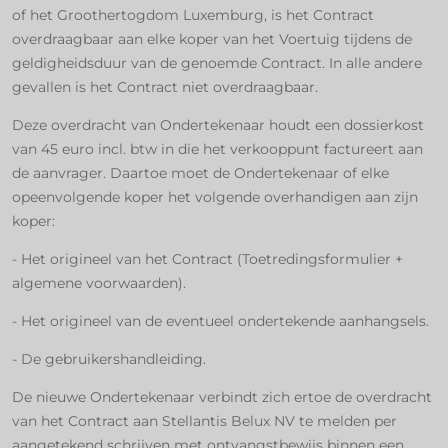
of het Groothertogdom Luxemburg, is het Contract
overdraagbaar aan elke koper van het Voertuig tijdens de
geldigheidsduur van de genoemde Contract. In alle andere
gevallen is het Contract niet overdraagbaar.
Deze overdracht van Ondertekenaar houdt een dossierkost
van 45 euro incl. btw in die het verkooppunt factureert aan
de aanvrager. Daartoe moet de Ondertekenaar of elke
opeenvolgende koper het volgende overhandigen aan zijn
koper:
- Het origineel van het Contract (Toetredingsformulier +
algemene voorwaarden).
- Het origineel van de eventueel ondertekende aanhangsels.
- De gebruikershandleiding.
De nieuwe Ondertekenaar verbindt zich ertoe de overdracht
van het Contract aan Stellantis Belux NV te melden per
aangetekend schrijven met ontvangstbewijs binnen een