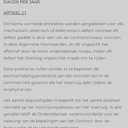
DAGEN PER JAAR
ARTIKEL 2.1
De hierna vermelde prestaties worden aangeboden voor elk
mechanisch, elektrisch of elektronisch defect wanneer dit
defect gedekt is door een van de Contractniveaus voorzien
in deze Algemene Voorwaarden, en dit ongeacht het
effectief door de Klant ondertekende niveau, indien dit
defect het Voertuig ongeschikt maakt om te rijden.
Deze prestaties vullen zonder ze te beperken de
pechverhelpingsprestaties aan die voorzien zijn in de
commerciële garantie die het Voertuig dekt tijdens de
looptijd ervan.
Het aantal begunstigden is beperkt tot het aantal plaatsen
vermeld op het inschrijvingsbewijs van het Voertuig. In alle
gevallen blijft de Ondertekenaar verantwoordelijk voor de
naleving van de bepalingen van het Contract door de
Bestuurder en de vervoerde personen.