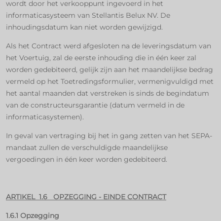
wordt door het verkooppunt ingevoerd in het
informaticasysteem van Stellantis Belux NV. De
inhoudingsdatum kan niet worden gewijzigd.
Als het Contract werd afgesloten na de leveringsdatum van
het Voertuig, zal de eerste inhouding die in één keer zal
worden gedebiteerd, gelijk zijn aan het maandelijkse bedrag
vermeld op het Toetredingsformulier, vermenigvuldigd met
het aantal maanden dat verstreken is sinds de begindatum
van de constructeursgarantie (datum vermeld in de
informaticasystemen).
In geval van vertraging bij het in gang zetten van het SEPA-
mandaat zullen de verschuldigde maandelijkse
vergoedingen in één keer worden gedebiteerd.
ARTIKEL 1.6 OPZEGGING - EINDE CONTRACT
1.6.1 Opzegging