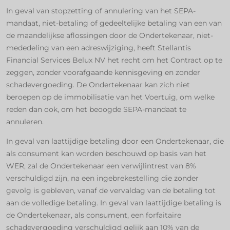
In geval van stopzetting of annulering van het SEPA-
mandaat, niet-betaling of gedeeltelijke betaling van een van
de maandelijkse aflossingen door de Ondertekenaar, niet-
mededeling van een adreswijziging, heeft Stellantis
Financial Services Belux NV het recht om het Contract op te
zeggen, zonder voorafgaande kennisgeving en zonder
schadevergoeding. De Ondertekenaar kan zich niet
beroepen op de immobilisatie van het Voertuig, om welke
reden dan ook, om het beoogde SEPA-mandaat te
annuleren.
In geval van laattijdige betaling door een Ondertekenaar, die
als consument kan worden beschouwd op basis van het
WER, zal de Ondertekenaar een verwijlintrest van 8%
verschuldigd zijn, na een ingebrekestelling die zonder
gevolg is gebleven, vanaf de vervaldag van de betaling tot
aan de volledige betaling. In geval van laattijdige betaling is
de Ondertekenaar, als consument, een forfaitaire
schadevergoeding verschuldigd gelijk aan 10% van de