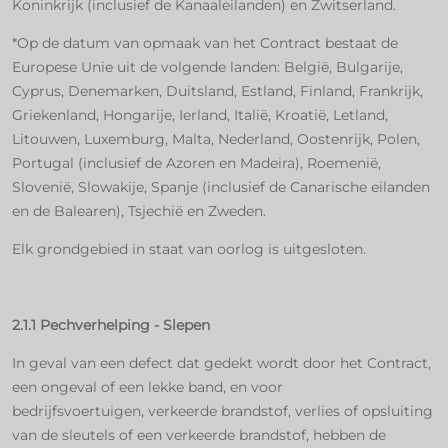
Koninkrijk (inclusief de Kanaaleilanden) en Zwitserland.
*Op de datum van opmaak van het Contract bestaat de
Europese Unie uit de volgende landen: België, Bulgarije,
Cyprus, Denemarken, Duitsland, Estland, Finland, Frankrijk,
Griekenland, Hongarije, Ierland, Italië, Kroatië, Letland,
Litouwen, Luxemburg, Malta, Nederland, Oostenrijk, Polen,
Portugal (inclusief de Azoren en Madeira), Roemenië,
Slovenië, Slowakije, Spanje (inclusief de Canarische eilanden
en de Balearen), Tsjechië en Zweden.
Elk grondgebied in staat van oorlog is uitgesloten.
2.1.1 Pechverhelping - Slepen
In geval van een defect dat gedekt wordt door het Contract,
een ongeval of een lekke band, en voor
bedrijfsvoertuigen, verkeerde brandstof, verlies of opsluiting
van de sleutels of een verkeerde brandstof, hebben de