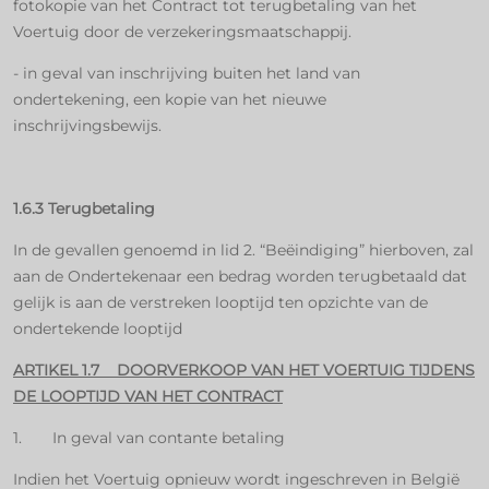
fotokopie van het Contract tot terugbetaling van het
Voertuig door de verzekeringsmaatschappij.
- in geval van inschrijving buiten het land van
ondertekening, een kopie van het nieuwe
inschrijvingsbewijs.
1.6.3 Terugbetaling
In de gevallen genoemd in lid 2. “Beëindiging” hierboven, zal
aan de Ondertekenaar een bedrag worden terugbetaald dat
gelijk is aan de verstreken looptijd ten opzichte van de
ondertekende looptijd
ARTIKEL 1.7 DOORVERKOOP VAN HET VOERTUIG TIJDENS
DE LOOPTIJD VAN HET CONTRACT
1. In geval van contante betaling
Indien het Voertuig opnieuw wordt ingeschreven in België