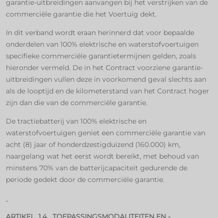
garantie-uitbreidingen aanvangen bij het verstrijken van de
commerciële garantie die het Voertuig dekt.
In dit verband wordt eraan herinnerd dat voor bepaalde
onderdelen van 100% elektrische en waterstofvoertuigen
specifieke commerciële garantietermijnen gelden, zoals
hieronder vermeld. De in het Contract voorziene garantie-
uitbreidingen vullen deze in voorkomend geval slechts aan
als de looptijd en de kilometerstand van het Contract hoger
zijn dan die van de commerciële garantie.
De tractiebatterij van 100% elektrische en
waterstofvoertuigen geniet een commerciële garantie van
acht (8) jaar of honderdzestigduizend (160.000) km,
naargelang wat het eerst wordt bereikt, met behoud van
minstens 70% van de batterijcapaciteit gedurende de
periode gedekt door de commerciële garantie.
ARTIKEL 1.4 TOEPASSINGSMODALITEITEN EN -