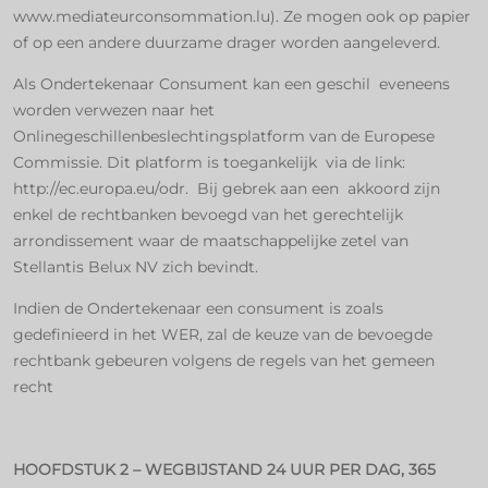
www.mediateurconsommation.lu). Ze mogen ook op papier
of op een andere duurzame drager worden aangeleverd.
Als Ondertekenaar Consument kan een geschil eveneens
worden verwezen naar het
Onlinegeschillenbeslechtingsplatform van de Europese
Commissie. Dit platform is toegankelijk via de link:
http://ec.europa.eu/odr. Bij gebrek aan een akkoord zijn
enkel de rechtbanken bevoegd van het gerechtelijk
arrondissement waar de maatschappelijke zetel van
Stellantis Belux NV zich bevindt.
Indien de Ondertekenaar een consument is zoals
gedefinieerd in het WER, zal de keuze van de bevoegde
rechtbank gebeuren volgens de regels van het gemeen
recht
HOOFDSTUK 2 – WEGBIJSTAND 24 UUR PER DAG, 365