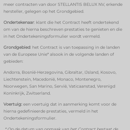
meer contracten van door STELLANTIS BELUX NV, erkende
hersteller, gelegen op het Grondgebied.
Ondertekenaar
: klant die het Contract heeft ondertekend
om van de hierna beschreven prestaties te genieten en die
in het Ondertekeningsformulier wordt vermeld.
Grondgebied
: het Contract is van toepassing in de landen
van de Europese Unie* alsook in de volgende landen of
gebieden:
Andorra, Bosnië-Herzegovina, Gibraltar, IJsland, Kosovo,
Liechtenstein, Macedonië, Monaco, Montenegro,
Noorwegen, San Marino, Servië, Vaticaanstad, Verenigd
Koninkrijk, Zwitserland.
Voertuig:
een voertuig dat in aanmerking komt voor de
hierna gedefinieerde prestaties, vermeld in het
Ondertekeningsformulier.
*
Op de datum van opmaak van het Contract bestaat de