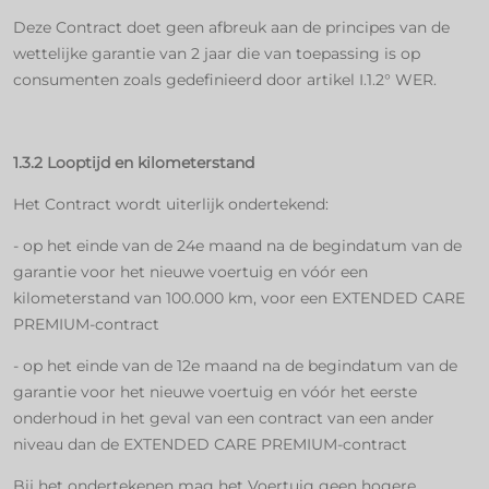
Deze Contract doet geen afbreuk aan de principes van de
wettelijke garantie van 2 jaar die van toepassing is op
consumenten zoals gedefinieerd door artikel I.1.2° WER.
1.3.2 Looptijd en kilometerstand
Het Contract wordt uiterlijk ondertekend:
- op het einde van de 24e maand na de begindatum van de
garantie voor het nieuwe voertuig en vóór een
kilometerstand van 100.000 km, voor een EXTENDED CARE
PREMIUM-contract
- op het einde van de 12e maand na de begindatum van de
garantie voor het nieuwe voertuig en vóór het eerste
onderhoud in het geval van een contract van een ander
niveau dan de EXTENDED CARE PREMIUM-contract
Bij het ondertekenen mag het Voertuig geen hogere