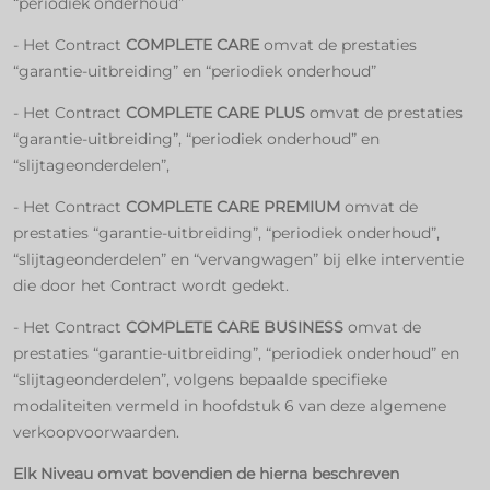
“periodiek onderhoud”
- Het Contract
COMPLETE CARE
omvat de prestaties
“garantie-uitbreiding” en “periodiek onderhoud”
- Het Contract
COMPLETE CARE PLUS
omvat de prestaties
“garantie-uitbreiding”, “periodiek onderhoud” en
“slijtageonderdelen”,
- Het Contract
COMPLETE CARE PREMIUM
omvat de
prestaties “garantie-uitbreiding”, “periodiek onderhoud”,
“slijtageonderdelen” en “vervangwagen” bij elke interventie
die door het Contract wordt gedekt.
- Het Contract
COMPLETE CARE BUSINESS
omvat de
prestaties “garantie-uitbreiding”, “periodiek onderhoud” en
“slijtageonderdelen”, volgens bepaalde specifieke
modaliteiten vermeld in hoofdstuk 6 van deze algemene
verkoopvoorwaarden.
Elk Niveau omvat bovendien de hierna beschreven