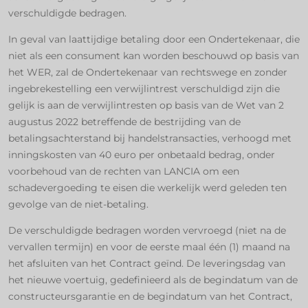
verschuldigde bedragen.
In geval van laattijdige betaling door een Ondertekenaar, die
niet als een consument kan worden beschouwd op basis van
het WER, zal de Ondertekenaar van rechtswege en zonder
ingebrekestelling een verwijlintrest verschuldigd zijn die
gelijk is aan de verwijlintresten op basis van de Wet van 2
augustus 2022 betreffende de bestrijding van de
betalingsachterstand bij handelstransacties, verhoogd met
inningskosten van 40 euro per onbetaald bedrag, onder
voorbehoud van de rechten van LANCIA om een
schadevergoeding te eisen die werkelijk werd geleden ten
gevolge van de niet-betaling.
De verschuldigde bedragen worden vervroegd (niet na de
vervallen termijn) en voor de eerste maal één (1) maand na
het afsluiten van het Contract geïnd. De leveringsdag van
het nieuwe voertuig, gedefinieerd als de begindatum van de
constructeursgarantie en de begindatum van het Contract,