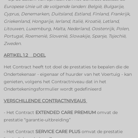
Europese Unie uit de volgende landen: België, Bulgarije,
Cyprus, Denemarken, Duitsland, Estland, Finland, Frankrijk,
Griekenland, Hongarije, Ierland, Italië, Kroatië, Letland,
Litouwen, Luxemburg, Malta, Nederland, Oostenrijk, Polen,
Portugal, Roemenië, Slovenië, Slowakije, Spanje, Tsjechië,
Zweden.
ARTIKEL 1.2 DOEL
Het Contract heeft tot doel de prestaties te bepalen die de
Ondertekenaar - eigenaar of huurder van het Voertuig - kan
genieten, volgens het Contractniveau dat in het
Ondertekeningsformulier wordt gedefinieerd
VERSCHILLENDE CONTRACTNIVEAUS
- Het Contract
EXTENDED CARE PREMIUM
omvat de
prestatie “garantie-uitbreiding”
- Het Contract
SERVICE CARE PLUS
omvat de prestatie