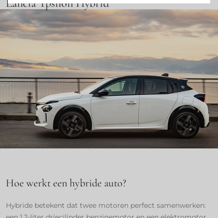
Lancia Ypsilon Hybrid
Hoe werkt een hybride auto?
Hybride betekent dat twee motoren perfect samenwerken:
een 1,2-liter driecilinder benzinemotor en een elektromotor