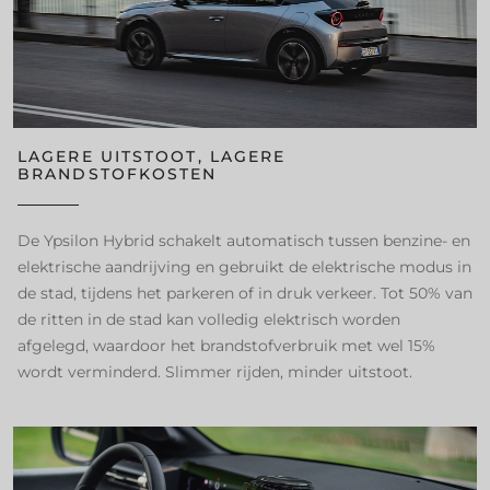
LAGERE UITSTOOT, LAGERE
BRANDSTOFKOSTEN
De Ypsilon Hybrid schakelt automatisch tussen benzine- en
elektrische aandrijving en gebruikt de elektrische modus in
de stad, tijdens het parkeren of in druk verkeer. Tot 50% van
de ritten in de stad kan volledig elektrisch worden
afgelegd, waardoor het brandstofverbruik met wel 15%
wordt verminderd. Slimmer rijden, minder uitstoot.