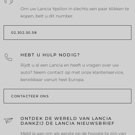
Om uw Lancia Ypsilon in slechts een paar klikken te
kopen, belt u dit number.
02.302.50.58
HEBT U HULP NODIG?
Rijdt u al een Lancia en heeft u vragen over uw
auto? Neem contact op met onze klantenservice,
bereikbaar vanuit heel Europa.
CONTACTEER ONS
ONTDEK DE WERELD VAN LANCIA
DANKZIJ DE LANCIA NIEUWSBRIEF
Meld je aan om als eerste op de hoogte te zijn van