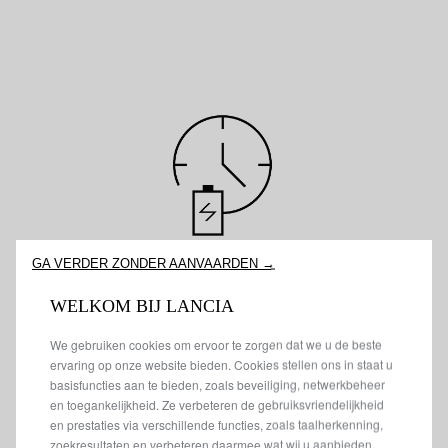
GA VERDER ZONDER AANVAARDEN →
WELKOM BIJ LANCIA
BRANDSTOFBESPARING
We gebruiken cookies om ervoor te zorgen dat we u de beste
ervaring op onze website bieden. Cookies stellen ons in staat u
Bespaar tot 15% brandstofkosten bij elke rit - meer
basisfuncties aan te bieden, zoals beveiliging, netwerkbeheer
efficiëntie, minder uitgaven.
en toegankelijkheid. Ze verbeteren de gebruiksvriendelijkheid
en prestaties via verschillende functies, zoals taalherkenning,
zoekresultaten en verbeteren daarmee wat wij u aanbieden.