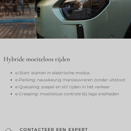
Hybride moeiteloos rijden
e-Start: starten in elektrische modus
e-Parking: nauwkeurig manoeuvreren zonder uitstoot
e-Queueing: soepel en stil rijden in het verkeer
e-Creeping: moeiteloze controle bij lage snelheden
CONTACTEER EEN EXPERT