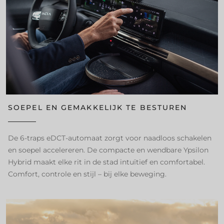
SOEPEL EN GEMAKKELIJK TE BESTUREN
De 6-traps eDCT-automaat zorgt voor naadloos schakelen
en soepel accelereren. De compacte en wendbare Ypsilon
Hybrid maakt elke rit in de stad intuïtief en comfortabel.
Comfort, controle en stijl – bij elke beweging.