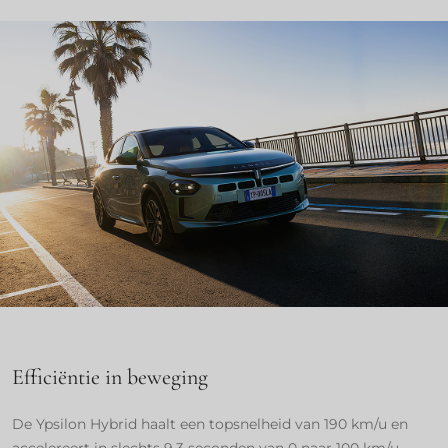
Efficiëntie in beweging
De Ypsilon Hybrid haalt een topsnelheid van 190 km/u en
accelereert in slechts 9,3 seconden van 0 naar 100 km/u —