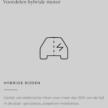
Voordelen hybride motor
HYBRIDE RIJDEN
Geniet van elektrische ritten voor meer dan 50% van de tijd
in de stad - geruisloos, soepel en moeiteloos.