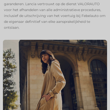
garanderen. Lancia vertrouwt op de dienst VALORAUTO
voor het afhandelen van alle administratieve procedures,
inclusief de uitschrijving van het voertuig bij Febelauto om
de eigenaar definitief van elke aansprakelijkheid te
ontslaan.