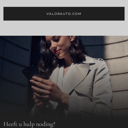
VALORAUTO.COM
Heeft u hulp noding?