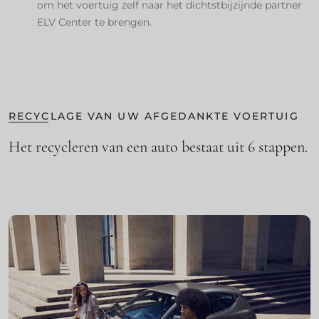
om het voertuig zelf naar het dichtstbijzijnde partner
ELV Center te brengen.
RECYCLAGE VAN UW AFGEDANKTE VOERTUIG ​
Het recycleren van een auto bestaat uit 6 stappen.