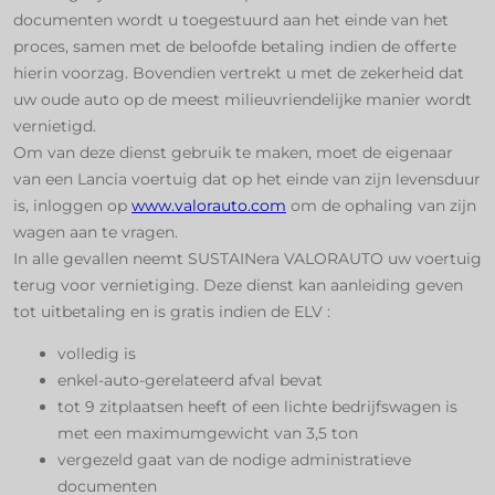
documenten wordt u toegestuurd aan het einde van het
proces, samen met de beloofde betaling indien de offerte
hierin voorzag. ​​Bovendien vertrekt u met de zekerheid dat
uw oude auto op de meest milieuvriendelijke manier wordt
vernietigd. ​
Om van deze dienst gebruik te maken, moet de eigenaar
van een Lancia voertuig dat op het einde van zijn levensduur
is, inloggen op
www.valorauto.com
om de ophaling van zijn
wagen aan te vragen. ​
In alle gevallen neemt SUSTAINera VALORAUTO uw voertuig
terug voor vernietiging. Deze dienst kan aanleiding geven
tot uitbetaling en is gratis indien de ELV : ​
volledig is​
enkel-auto-gerelateerd afval bevat ​
tot 9 zitplaatsen heeft of een lichte bedrijfswagen is
met een maximumgewicht van 3,5 ton ​
vergezeld gaat van de nodige administratieve
documenten