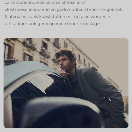
carrosserieonderdelen en elektrische of
elektronischeonderdelen gedemonteerd voor hergebruik.
Materialen zoals kunststoffen en metalen worden in
ditstadium ook gerecupereerd voor recyclage. ​