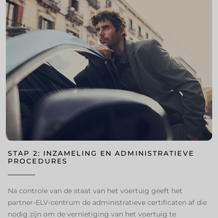
STAP 2: INZAMELING EN ADMINISTRATIEVE
PROCEDURES ​
Na controle van de staat van het voertuig geeft het
partner-ELV-centrum de administratieve certificaten af die
nodig zijn om de vernietiging van het voertuig te