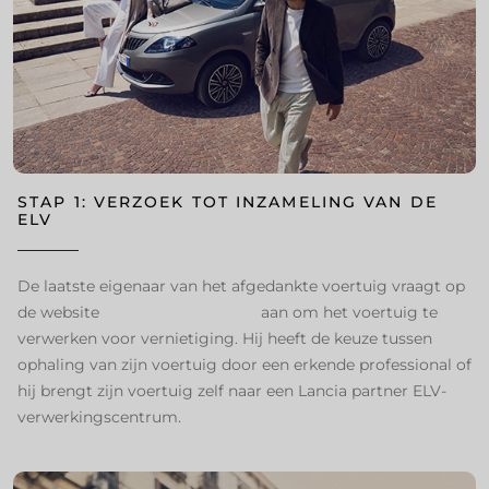
STAP 1: VERZOEK TOT INZAMELING VAN DE
ELV ​
De laatste eigenaar van het afgedankte voertuig vraagt op
de website
www.valorauto.com
aan om het voertuig te
verwerken voor vernietiging. Hij heeft de keuze tussen
ophaling van zijn voertuig door een erkende professional of
hij brengt zijn voertuig zelf naar een Lancia partner ELV-
verwerkingscentrum. ​