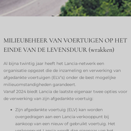
MILIEUBEHEER VAN VOERTUIGEN OP HET
EINDE VAN DE LEVENSDUUR (wrakken) ​
Al bijna twintig jaar heeft het Lancia-netwerk een
organisatie opgezet die de inzameling en verwerking van
afgedankte voertuigen (ELV’s) onder de best mogelijke
milieuomstandigheden garandeert. ​
Vanaf 2024 biedt Lancia de laatste eigenaar twee opties voor
de verwerking van zijn afgedankte voertuig: ​
Zijn afgedankte voertuig (ELV) kan worden
overgedragen aan een Lancia-verkooppunt bij
aankoop van een nieuw of gebruikt voertuig. Het
verkooppunt Lancia wordt dan eigenaar van het