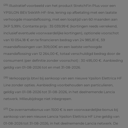
(25)
Illustratief voorbeeld van het product StretchFin Plus voor een
YPSILON BEV 54kWh HF-line, lening op afbetaling met een laatste
verhoogde maandaflossing, met een looptijd van 60 maanden aan
JKP 5,99%. Contante prijs : 35 039,99 € (kortingen reeds verrekend,
inclusief eventuele voorwaardelijke kortingen), optionele voorschot
van 10 054,18 € en te financieren bedrag van 24 985,81 €, 59
maandaflossingen van 309,00€ en een laatste verhoogde
maandaflossing van 12 264,00 €, totaal verschuldigd bedrag door de
consument (per definitie zonder voorschot) : 30 495,00 €. Aanbieding
geldig van 01-08-2026 tot en met 31-08-2026.
(26)
Verkoopprijs btwi bij aankoop van een nieuwe Ypsilon Elettrica HF
Line zonder opties. Aanbieding voorbehouden aan particulieren,
geldig van 01-08-2026 tot 31-08-2026, in het deelnemende Lancia
netwerk. Milieubijdrage niet inbegrepen.
(27)
De overnamebonus van 1500 € is een voorwaardelijke bonus bij
aankoop van een nieuwe Lancia Ypsilon Elettrica HF Line geldig van
01-08-2026 tot 31-08-2026, in het deelnemende Lancia netwerk. De