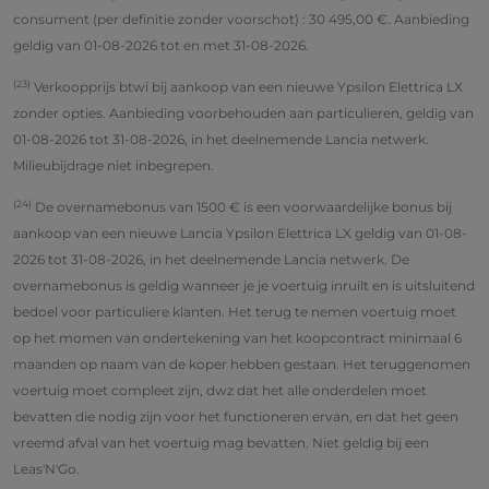
consument (per definitie zonder voorschot) : 30 495,00 €. Aanbieding
geldig van 01-08-2026 tot en met 31-08-2026.
(23)
Verkoopprijs btwi bij aankoop van een nieuwe Ypsilon Elettrica LX
zonder opties. Aanbieding voorbehouden aan particulieren, geldig van
01-08-2026 tot 31-08-2026, in het deelnemende Lancia netwerk.
Milieubijdrage niet inbegrepen.
(24)
De overnamebonus van 1500 € is een voorwaardelijke bonus bij
aankoop van een nieuwe Lancia Ypsilon Elettrica LX geldig van 01-08-
2026 tot 31-08-2026, in het deelnemende Lancia netwerk. De
overnamebonus is geldig wanneer je je voertuig inruilt en is uitsluitend
bedoel voor particuliere klanten. Het terug te nemen voertuig moet
op het momen van ondertekening van het koopcontract minimaal 6
maanden op naam van de koper hebben gestaan. Het teruggenomen
voertuig moet compleet zijn, dwz dat het alle onderdelen moet
bevatten die nodig zijn voor het functioneren ervan, en dat het geen
vreemd afval van het voertuig mag bevatten. Niet geldig bij een
Leas'N'Go.