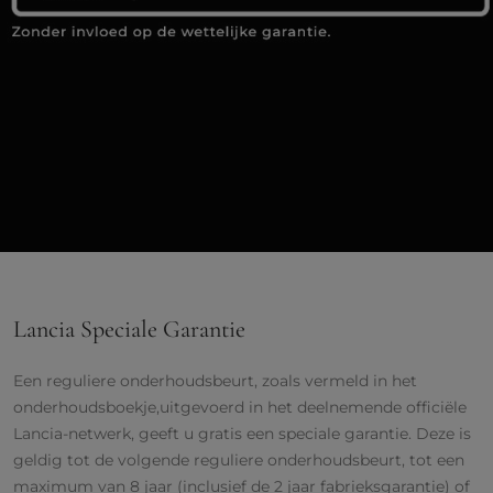
Lancia Speciale Garantie
Een reguliere onderhoudsbeurt, zoals vermeld in het
onderhoudsboekje,uitgevoerd in het deelnemende officiële
Lancia-netwerk, geeft u gratis een speciale garantie. Deze is
geldig tot de volgende reguliere onderhoudsbeurt, tot een
maximum van 8 jaar (inclusief de 2 jaar fabrieksgarantie) of