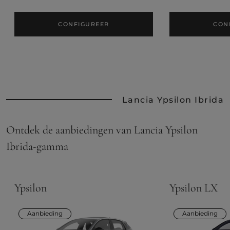
CONFIGUREER
CON
Lancia Ypsilon Ibrida
Ontdek de aanbiedingen van Lancia Ypsilon
Ibrida-gamma
Ypsilon
Ypsilon LX
Aanbieding
Aanbieding