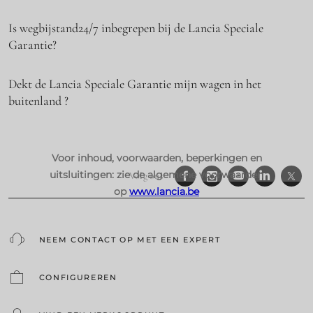
Is wegbijstand24/7 inbegrepen bij de Lancia Speciale
Garantie?
Dekt de Lancia Speciale Garantie mijn wagen in het
buitenland ?
Voor inhoud, voorwaarden, beperkingen en
uitsluitingen: zie de algemene voorwaarden
Volg ons
op
www.lancia.be
NEEM CONTACT OP MET EEN EXPERT
CONFIGUREREN