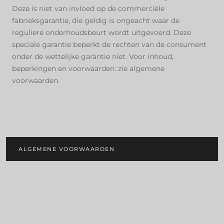
Deze is niet van invloed op de commerciële
fabrieksgarantie, die geldig is ongeacht waar de
reguliere onderhoudsbeurt wordt uitgevoerd. Deze
speciale garantie beperkt de rechten van de consument
onder de wettelijke garantie niet. Voor inhoud,
beperkingen en voorwaarden: zie algemene
voorwaarden.
ALGEMENE VOORWAARDEN