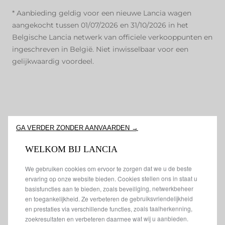
* Aanbieding geldig voor een nieuwe Lancia wagen
aangekocht tussen 01/07/2026 en 31/10/2026 in het
Belgische Lancia netwerk van officiele verkooppunten en
ingeschreven in België. Niet inwisselbaar voor een
gelijkwaardig voordeel.
GA VERDER ZONDER AANVAARDEN →
WELKOM BIJ LANCIA
We gebruiken cookies om ervoor te zorgen dat we u de beste
ervaring op onze website bieden. Cookies stellen ons in staat u
basisfuncties aan te bieden, zoals beveiliging, netwerkbeheer
en toegankelijkheid. Ze verbeteren de gebruiksvriendelijkheid
en prestaties via verschillende functies, zoals taalherkenning,
zoekresultaten en verbeteren daarmee wat wij u aanbieden.