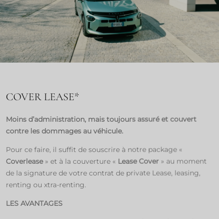
COVER LEASE*​
Moins d’administration, mais toujours assuré et couvert
contre les dommages au véhicule.
Pour ce faire, il suffit de souscrire à notre package «
Coverlease
» et à la couverture «
Lease Cover
» au moment
de la signature de votre contrat de private Lease, leasing,
renting ou xtra-renting.​
LES AVANTAGES