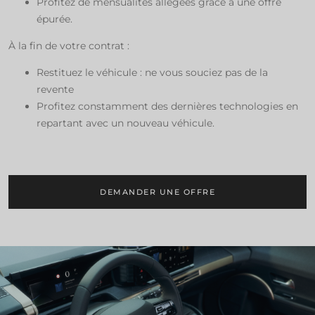
Profitez de mensualités allégées grâce à une offre
épurée.​
À la fin de votre contrat : ​
Restituez le véhicule : ne vous souciez pas de la
revente
​Profitez constamment des dernières technologies en
repartant avec un nouveau véhicule.
DEMANDER UNE OFFRE​