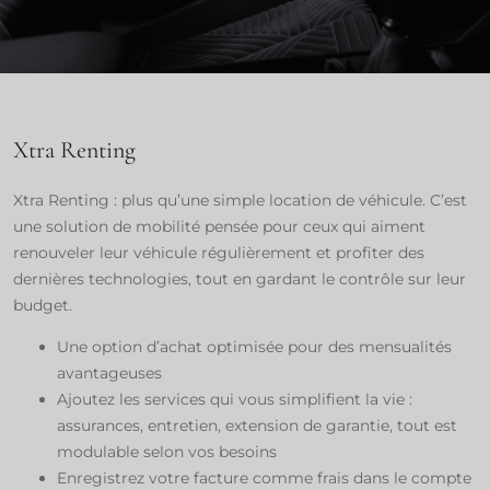
Xtra Renting
Xtra Renting : plus qu’une simple location de véhicule. C’est
une solution de mobilité pensée pour ceux qui aiment
renouveler leur véhicule régulièrement et profiter des
dernières technologies, tout en gardant le contrôle sur leur
budget. ​
Une option d’achat optimisée pour des mensualités
avantageuses​
Ajoutez les services qui vous simplifient la vie :
assurances, entretien, extension de garantie, tout est
modulable selon vos besoins​
Enregistrez votre facture comme frais dans le compte