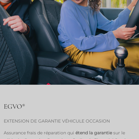
EGVO*​
EXTENSION DE GARANTIE VÉHICULE OCCASION​
Assurance frais de réparation qui
étend la garantie
sur le