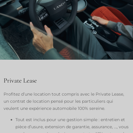
Private Lease
Profitez d’une location tout compris avec le Private Lease,
un contrat de location pensé pour les particuliers qui
veulent une expérience automobile 100% sereine.​
Tout est inclus pour une gestion simple : entretien et
pièce d’usure, extension de garantie, assurance, …, vous