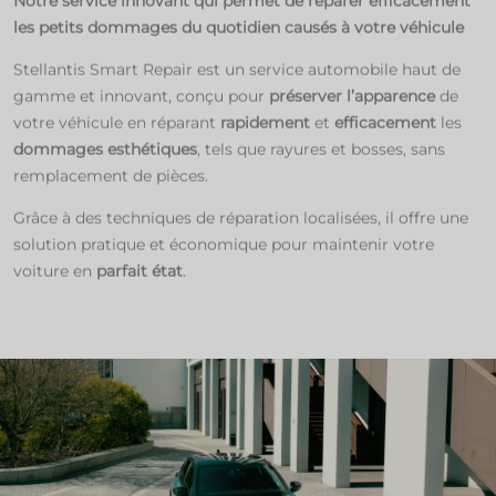
Notre service innovant qui permet de réparer efficacement
les petits dommages du quotidien causés à votre véhicule
Stellantis Smart Repair est un service automobile haut de
gamme et innovant, conçu pour
préserver l’apparence
de
votre véhicule en réparant
rapidement
et
efficacement
les
dommages esthétiques
, tels que rayures et bosses, sans
remplacement de pièces.​
Grâce à des techniques de réparation localisées, il offre une
solution pratique et économique pour maintenir votre
voiture en
parfait état
.​