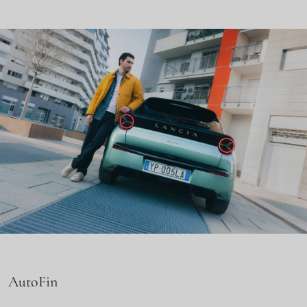
AutoFin