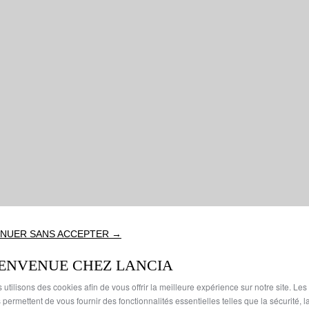
NUER SANS ACCEPTER →
IENVENUE CHEZ LANCIA
 utilisons des cookies afin de vous offrir la meilleure expérience sur notre site. Les
 permettent de vous fournir des fonctionnalités essentielles telles que la sécurité, l