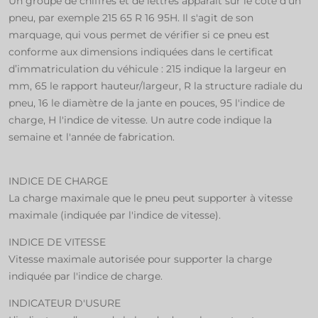
Un groupe de chiffres et de lettres apparaît sur le côté d'un
pneu, par exemple 215 65 R 16 95H. Il s'agit de son
marquage, qui vous permet de vérifier si ce pneu est
conforme aux dimensions indiquées dans le certificat
d’immatriculation du véhicule : 215 indique la largeur en
mm, 65 le rapport hauteur/largeur, R la structure radiale du
pneu, 16 le diamètre de la jante en pouces, 95 l'indice de
charge, H l'indice de vitesse. Un autre code indique la
semaine et l'année de fabrication.
INDICE DE CHARGE
La charge maximale que le pneu peut supporter à vitesse
maximale (indiquée par l'indice de vitesse).
INDICE DE VITESSE
Vitesse maximale autorisée pour supporter la charge
indiquée par l'indice de charge.
INDICATEUR D'USURE