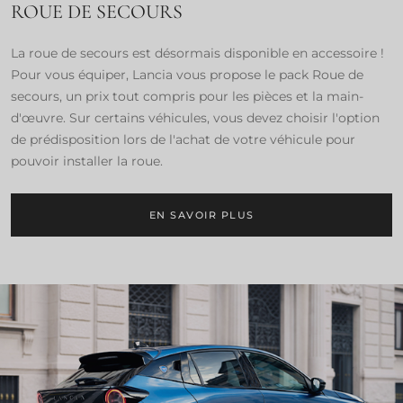
ROUE DE SECOURS
La roue de secours est désormais disponible en accessoire !
Pour vous équiper, Lancia vous propose le pack Roue de
secours, un prix tout compris pour les pièces et la main-
d'œuvre. Sur certains véhicules, vous devez choisir l'option
de prédisposition lors de l'achat de votre véhicule pour
pouvoir installer la roue.
EN SAVOIR PLUS