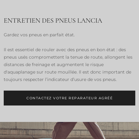
ENTRETIEN DES PNEUS LANCIA
Gardez vos pneus en parfait état.
Il est essentiel de rouler avec des pneus en bon état : des
pneus usés compromettent la tenue de route, allongent les
distances de freinage et augmentent le risque
d'aquaplanage sur route mouillée. Il est donc important de
toujours respecter l’indicateur d’usure de vos pneus.
CONTACTEZ VOTRE REPARATEUR AGRÉÉ