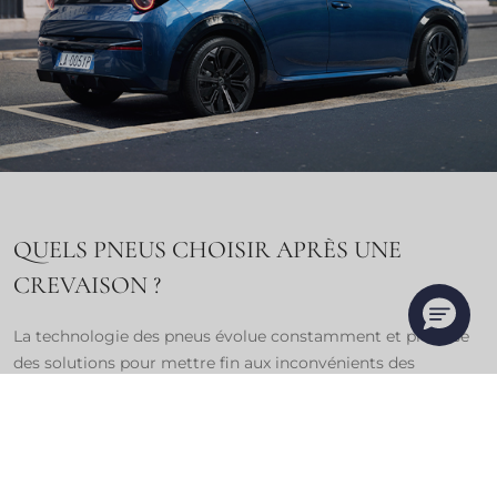
QUELS PNEUS CHOISIR APRÈS UNE
CREVAISON ?
La technologie des pneus évolue constamment et propose
des solutions pour mettre fin aux inconvénients des
crevaisons. Aujourd'hui, il existe des pneus avec les
technologies RUNFLAT et SEALANT qui offrent sécurité et
tranquillité d'esprit aux conducteurs. Renseignez-vous
auprès de votre réparateur agréé pour plus d'informations.