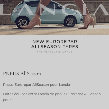
PNEUS AllSeason
Pneus Eurorepar AllSeason pour Lancia
Faites équiper votre Lancia de pneus Eurorepar AllSeason
pour :