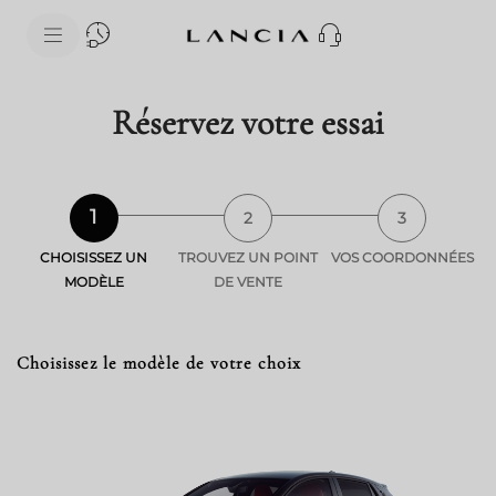
skipToContentData
skipToNavigationData
Réservez votre essai
1
2
3
CHOISISSEZ UN
TROUVEZ UN POINT
VOS COORDONNÉES
MODÈLE
DE VENTE
Choisissez le modèle de votre choix