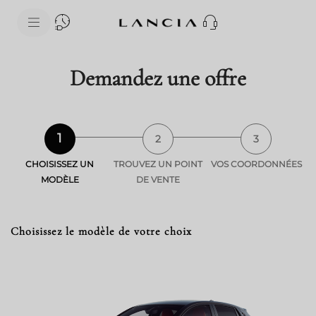
skipToContentData
skipToNavigationData
Demandez une offre
1
2
3
CHOISISSEZ UN
TROUVEZ UN POINT
VOS COORDONNÉES
MODÈLE
DE VENTE
Choisissez le modèle de votre choix