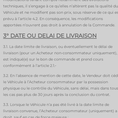
techniques, il s’engage à ce qu’elles n’altèrent pas la qualité du
Véhicule et ne modifient pas son prix, sous réserve de ce qui e
prévu à l’article 4.2. En conséquence, les modifications
apportées n’ouvrent pas droit à annulation de la Commande.
3° DATE OU DELAI DE LIVRAISON
3.1. La date limite de livraison, ou éventuellement le délai de
livraison (pour un Acheteur non-consommateur uniquement),
est indiqué(e) sur le bon de commande et prend cours
conformément à l’article 2.1.
3.2. En l’absence de mention de cette date, le Vendeur doit céd
le Véhicule à l’Acheteur consommateur par la possession
physique ou le contrôle du Véhicule, sans délai, mais dans tou
les cas pas plus de 30 jours après la conclusion du contrat.
3.3. Lorsque le Véhicule n’a pas été livré à la date limite de
livraison convenue, l’Acheteur consommateur (uniquement) a 
droit, sauf en cas de force majeure :