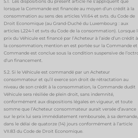
5.1. Les dispositions du présent article ne s’appliquent que
lorsque la Commande est financée au moyen d’un crédit à la
consommation au sens des articles VII.64 et svts. du Code de
Droit Economique (au Grand-Duché du Luxembourg : aux
articles L224-1 et svts du Code de la consommation). Lorsque l
prix du Véhicule est financé par l’Acheteur à l’aide d’un crédit à
la consommation
,
mention en est portée sur la Commande et 
Commande est conclue sous la condition suspensive de l’octr
d’un financement.
5.2. Si le Véhicule est commandé par un Acheteur
consommateur et qu’il exerce son droit de rétractation au
niveau de son crédit à la consommation, la Commande dudit
Véhicule sera résiliée de plein droit, sans indemnité,
conformément aux dispositions légales en vigueur, et toute
somme que l’Acheteur consommateur aurait versée d’avance
sur le prix lui sera immédiatement remboursée, à sa demande,
dans le délai de quatorze (14) jours conformément à l’article
VII.83 du Code de Droit Economique.