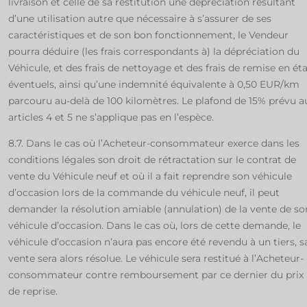
livraison et celle de sa restitution une dépréciation résultant
d’une utilisation autre que nécessaire à s’assurer de ses
caractéristiques et de son bon fonctionnement, le Vendeur
pourra déduire (les frais correspondants à) la dépréciation du
Véhicule, et des frais de nettoyage et des frais de remise en ét
éventuels, ainsi qu’une indemnité équivalente à 0,50 EUR/km
parcouru au-delà de 100 kilomètres. Le plafond de 15% prévu a
articles 4 et 5 ne s’applique pas en l’espèce.
8.7. Dans le cas où l’Acheteur-consommateur exerce dans les
conditions légales son droit de rétractation sur le contrat de
vente du Véhicule neuf et où il a fait reprendre son véhicule
d’occasion lors de la commande du véhicule neuf, il peut
demander la résolution amiable (annulation) de la vente de so
véhicule d’occasion. Dans le cas où, lors de cette demande, le
véhicule d’occasion n’aura pas encore été revendu à un tiers, s
vente sera alors résolue. Le véhicule sera restitué à l’Acheteur-
consommateur contre remboursement par ce dernier du prix
de reprise.