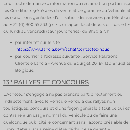
pour toute demande d’information ou réclamation portant su
les Conditions générales de vente et de garantie du Véhicule e
les conditions générales d’utilisation des services par télépho
au + 32 (0) 800 55 333 (prix d’un appel local depuis un poste fix
du lundi au vendredi (sauf jours fériés) de 8h30 à 17h
par internet sur le site
https://www.lancia.be/fr/achat/contactez-nous
par courrier à l’adresse suivante : Service Relations
Clientèle Lancia - Avenue du Bourget 20, B-1130 Bruxelles
Belgique.
13° RALLYES ET CONCOURS
L’Acheteur s’engage à ne pas prendre part, directement ou
indirectement, avec le Véhicule vendu à des rallyes non
touristiques, concours et d’une façon générale à tout ce qui es
contraire à un usage normal du Véhicule ou de faire une
quelconque publicité le concernant sans l’accord préalable de
l’Importateur, sous peine d’être déchu de sa garantie