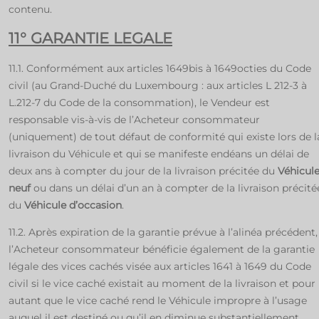
contenu.
11° GARANTIE LEGALE
11.1. Conformément aux articles 1649bis à 1649octies du Code
civil (au Grand-Duché du Luxembourg : aux articles L 212-3 à
L.212-7 du Code de la consommation), le Vendeur est
responsable vis-à-vis de l’Acheteur consommateur
(uniquement) de tout défaut de conformité qui existe lors de l
livraison du Véhicule et qui se manifeste endéans un délai de
deux ans à compter du jour de la livraison précitée du
Véhicul
neuf
ou dans un délai d’un an à compter de la livraison précité
du
Véhicule d’occasion
.
11.2. Après expiration de la garantie prévue à l’alinéa précédent,
l’Acheteur consommateur bénéficie également de la garantie
légale des vices cachés visée aux articles 1641 à 1649 du Code
civil si le vice caché existait au moment de la livraison et pour
autant que le vice caché rend le Véhicule impropre à l’usage
auquel il est destiné ou qu’il en diminue substantiellement