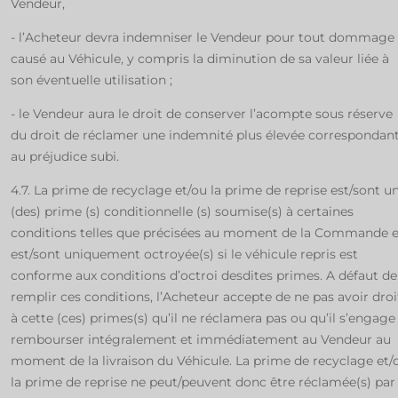
Vendeur,
- l’Acheteur devra indemniser le Vendeur pour tout dommage
causé au Véhicule, y compris la diminution de sa valeur liée à
son éventuelle utilisation ;
- le Vendeur aura le droit de conserver l’acompte sous réserve
du droit de réclamer une indemnité plus élevée correspondan
au préjudice subi.
4.7. La prime de recyclage et/ou la prime de reprise est/sont u
(des) prime (s) conditionnelle (s) soumise(s) à certaines
conditions telles que précisées au moment de la Commande e
est/sont uniquement octroyée(s) si le véhicule repris est
conforme aux conditions d’octroi desdites primes. A défaut de
remplir ces conditions, l’Acheteur accepte de ne pas avoir droi
à cette (ces) primes(s) qu’il ne réclamera pas ou qu’il s’engage
rembourser intégralement et immédiatement au Vendeur au
moment de la livraison du Véhicule. La prime de recyclage et/
la prime de reprise ne peut/peuvent donc être réclamée(s) par