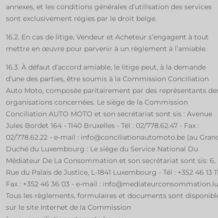
annexes, et les conditions générales d’utilisation des services
sont exclusivement régies par le droit belge.
16.2. En cas de litige, Vendeur et Acheteur s’engagent à tout
mettre en œuvre pour parvenir à un règlement à l’amiable.
16.3. À défaut d’accord amiable, le litige peut, à la demande
d’une des parties, être soumis à la Commission Conciliation
Auto Moto, composée paritairement par des représentants de
organisations concernées. Le siège de la Commission
Conciliation AUTO MOTO et son secrétariat sont sis : Avenue
Jules Bordet 164 - 1140 Bruxelles - Tél : 02/778.62.47 - Fax :
02/778.62.22 - e-mail : info@conciliationautomoto.be (au Gran
Duché du Luxembourg : Le siège du Service National Du
Médiateur De La Consommation et son secrétariat sont sis: 6,
Rue du Palais de Justice, L-1841 Luxembourg - Tél : +352 46 13 11
Fax : +352 46 36 03 - e-mail : info@mediateurconsommation.lu
Tous les règlements, formulaires et documents sont disponibl
sur le site Internet de la Commission