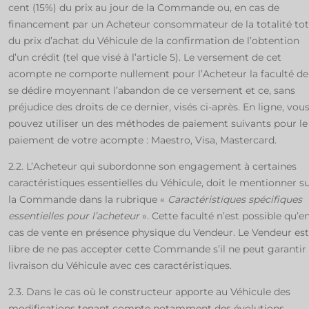
cent (15%) du prix au jour de la Commande ou, en cas de
financement par un Acheteur consommateur de la totalité tot
du prix d’achat du Véhicule de la confirmation de l’obtention
d’un crédit (tel que visé à l’article 5). Le versement de cet
acompte ne comporte nullement pour l’Acheteur la faculté de
se dédire moyennant l’abandon de ce versement et ce, sans
préjudice des droits de ce dernier, visés ci-après. En ligne, vou
pouvez utiliser un des méthodes de paiement suivants pour le
paiement de votre acompte : Maestro, Visa, Mastercard.
2.2. L’Acheteur qui subordonne son engagement à certaines
caractéristiques essentielles du Véhicule, doit le mentionner s
la Commande dans la rubrique «
Caractéristiques spécifiques
essentielles pour l’acheteur
». Cette faculté n’est possible qu’e
cas de vente en présence physique du Vendeur. Le Vendeur est
libre de ne pas accepter cette Commande s’il ne peut garantir 
livraison du Véhicule avec ces caractéristiques.
2.3. Dans le cas où le constructeur apporte au Véhicule des
modifications tenant compte notamment des évolutions