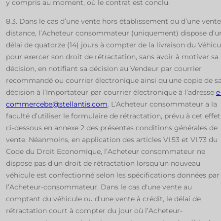
y compris au moment, où le contrat est conclu.
8.3. Dans le cas d’une vente hors établissement ou d’une vente
distance, l’Acheteur consommateur (uniquement) dispose d’u
délai de quatorze (14) jours à compter de la livraison du Véhicu
pour exercer son droit de rétractation, sans avoir à motiver sa
décision, en notifiant sa décision au Vendeur par courrier
recommandé ou courrier électronique ainsi qu'une copie de s
décision à l’Importateur par courrier électronique à l’adresse
e
commercebe@stellantis.com
. L’Acheteur consommateur a la
faculté d’utiliser le formulaire de rétractation, prévu à cet effet
ci-dessous en annexe 2 des présentes conditions générales de
vente. Néanmoins, en application des articles VI.53 et VI.73 du
Code du Droit Economique, l’Acheteur consommateur ne
dispose pas d'un droit de rétractation lorsqu'un nouveau
véhicule est confectionné selon les spécifications données par
l’Acheteur-consommateur. Dans le cas d'une vente au
comptant du véhicule ou d'une vente à crédit, le délai de
rétractation court à compter du jour où l’Acheteur-