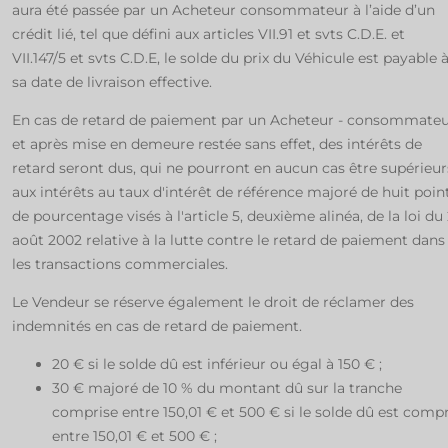
aura été passée par un Acheteur consommateur à l’aide d’un
crédit lié, tel que défini aux articles VII.91 et svts C.D.E. et
VII.147/5 et svts C.D.E, le solde du prix du Véhicule est payable 
sa date de livraison effective.
En cas de retard de paiement par un Acheteur - consommateu
et après mise en demeure restée sans effet, des intérêts de
retard seront dus, qui ne pourront en aucun cas être supérieur
aux intérêts au taux d'intérêt de référence majoré de huit poin
de pourcentage visés à l'article 5, deuxième alinéa, de la loi du
août 2002 relative à la lutte contre le retard de paiement dans
les transactions commerciales.
Le Vendeur se réserve également le droit de réclamer des
indemnités en cas de retard de paiement.
20 € si le solde dû est inférieur ou égal à 150 € ;
30 € majoré de 10 % du montant dû sur la tranche
comprise entre 150,01 € et 500 € si le solde dû est compr
entre 150,01 € et 500 € ;