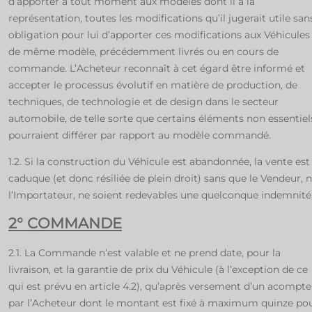
d’apporter à tout moment aux modèles dont il a la
représentation, toutes les modifications qu’il jugerait utile san
obligation pour lui d’apporter ces modifications aux Véhicules
de même modèle, précédemment livrés ou en cours de
commande. L’Acheteur reconnaît à cet égard être informé et
accepter le processus évolutif en matière de production, de
techniques, de technologie et de design dans le secteur
automobile, de telle sorte que certains éléments non essentiel
pourraient différer par rapport au modèle commandé.
1.2. Si la construction du Véhicule est abandonnée, la vente est
caduque (et donc résiliée de plein droit) sans que le Vendeur, n
l’Importateur, ne soient redevables une quelconque indemnité
2° COMMANDE
2.1. La Commande n’est valable et ne prend date, pour la
livraison, et la garantie de prix du Véhicule (à l’exception de ce
qui est prévu en article 4.2), qu’après versement d’un acompte
par l’Acheteur dont le montant est fixé à maximum quinze po