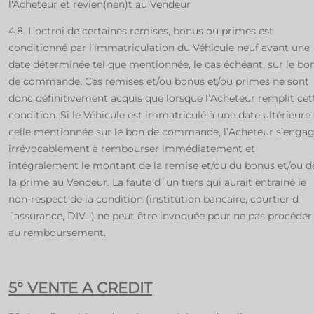
l'Acheteur et revien(nen)t au Vendeur
4.8. L’octroi de certaines remises, bonus ou primes est
conditionné par l’immatriculation du Véhicule neuf avant une
date déterminée tel que mentionnée, le cas échéant, sur le bo
de commande. Ces remises et/ou bonus et/ou primes ne sont
donc définitivement acquis que lorsque l’Acheteur remplit cet
condition. Si le Véhicule est immatriculé à une date ultérieure
celle mentionnée sur le bon de commande, l’Acheteur s’enga
irrévocablement à rembourser immédiatement et
intégralement le montant de la remise et/ou du bonus et/ou d
la prime au Vendeur. La faute d´un tiers qui aurait entrainé le
non-respect de la condition (institution bancaire, courtier d
´assurance, DIV...) ne peut être invoquée pour ne pas procéder
au remboursement.
5° VENTE A CREDIT