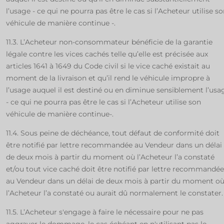
l’usage - ce qui ne pourra pas être le cas si l’Acheteur utilise s
véhicule de manière continue -.
11.3. L’Acheteur non-consommateur bénéficie de la garantie
légale contre les vices cachés telle qu’elle est précisée aux
articles 1641 à 1649 du Code civil si le vice caché existait au
moment de la livraison et qu’il rend le véhicule impropre à
l’usage auquel il est destiné ou en diminue sensiblement l’usa
- ce qui ne pourra pas être le cas si l’Acheteur utilise son
véhicule de manière continue-.
11.4. Sous peine de déchéance, tout défaut de conformité doit
être notifié par lettre recommandée au Vendeur dans un délai
de deux mois à partir du moment où l’Acheteur l’a constaté
et/ou tout vice caché doit être notifié par lettre recommandée
au Vendeur dans un délai de deux mois à partir du moment o
l’Acheteur l’a constaté ou aurait dû normalement le constater
11.5. L’Acheteur s'engage à faire le nécessaire pour ne pas
aggraver le dommage, le cas échéant en n'utilisant pas le