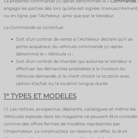
La présente commande (ci-après dénommée la
«
Commande
engage les parties dès lors qu’elle est signée, manuscritement
ou en ligne, par l’Acheteur, ainsi que par le Vendeur.
La Commande se constitue:
Soit d’un contrat de vente si l’Acheteur déclare qu’il se
porte acquéreur du véhicule commandé (ci-après
dénommé le « Véhicule ») ;
Soit d’un contrat de mandat qui autorise le Vendeur à
effectuer les démarches préalables à la livraison du
Véhicule demandé, si le client choisit la location avec
option d’achat ou la location longue durée.
1° TYPES ET MODELES
1.1. Les notices, prospectus, dépliants, catalogues et même les
Véhicules exposés dans les magasins ne peuvent être considér
comme des offres fermes de modèles représentés par
l’Importateur. Le constructeur se réserve, en effet, le droit