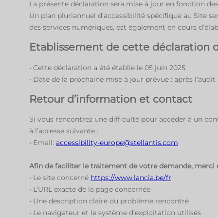
La présente déclaration sera mise à jour en fonction des
Un plan pluriannuel d’accessibilité spécifique au Site se
des services numériques, est également en cours d’éla
Etablissement de cette déclaration d’
• Cette déclaration a été établie le 05 juin 2025.
• Date de la prochaine mise à jour prévue : après l’audi
Retour d’information et contact
Si vous rencontrez une difficulté pour accéder à un cont
à l’adresse suivante :
• Email:
accessibility-europe@stellantis.com
Afin de faciliter le traitement de votre demande, merci d
• Le site concerné
https://www.lancia.be/fr
• L’URL exacte de la page concernée
• Une description claire du problème rencontré
• Le navigateur et le système d’exploitation utilisés