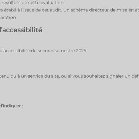
 résultats de cette évaluation.
ra établi à l’issue de cet audit. Un schéma directeur de mise en a
boration
accessibilité
t d’accessibilité du second semestre 2025
enu ou à un service du site, ou si vous souhaitez signaler un dé
’indiquer :