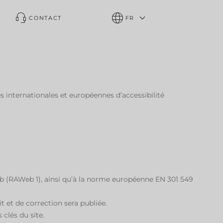
CONTACT
FR
s internationales et européennes d’accessibilité
eb (RAWeb 1), ainsi qu’à la norme européenne EN 301 549
it et de correction sera publiée.
 clés du site.