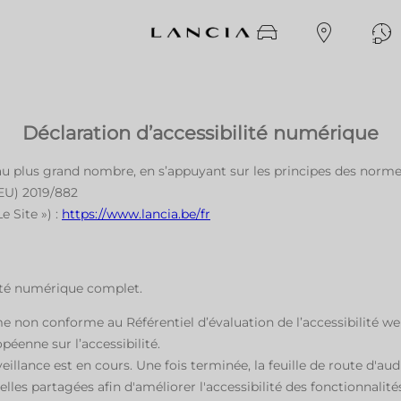
Déclaration d’accessibilité numérique
 au plus grand nombre, en s’appuyant sur les principes des norme
EU) 2019/882
e Site ») :
https://www.lancia.be/fr
ilité numérique complet.
me non conforme au Référentiel d’évaluation de l’accessibilité w
péenne sur l’accessibilité.
eillance est en cours. Une fois terminée, la feuille de route d'aud
lles partagées afin d'améliorer l'accessibilité des fonctionnalités