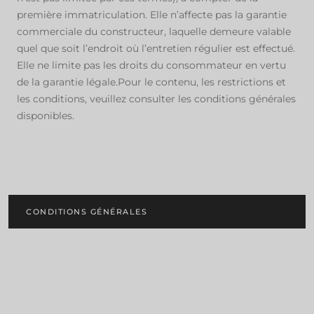
première immatriculation. Elle n’affecte pas la garantie
commerciale du constructeur, laquelle demeure valable
quel que soit l’endroit où l’entretien régulier est effectué.
Elle ne limite pas les droits du consommateur en vertu
de la garantie légale.Pour le contenu, les restrictions et
les conditions, veuillez consulter les conditions générales
disponibles.
CONDITIONS GÉNÉRALES