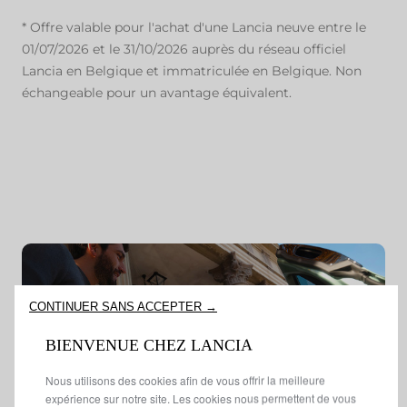
* Offre valable pour l'achat d'une Lancia neuve entre le
01/07/2026 et le 31/10/2026 auprès du réseau officiel
Lancia en Belgique et immatriculée en Belgique. Non
échangeable pour un avantage équivalent.
CONTINUER SANS ACCEPTER →
BIENVENUE CHEZ LANCIA
Nous utilisons des cookies afin de vous offrir la meilleure
expérience sur notre site. Les cookies nous permettent de vous