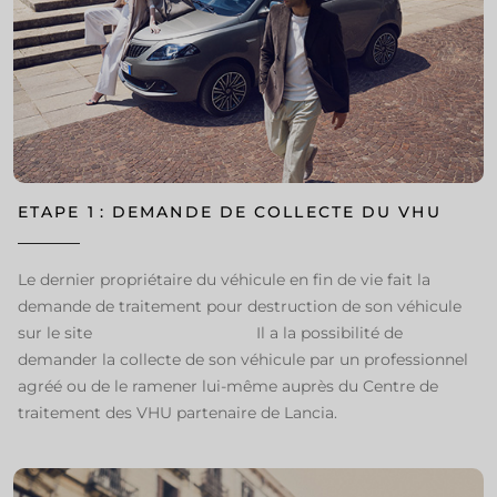
ETAPE 1 : DEMANDE DE COLLECTE DU VHU
Le dernier propriétaire du véhicule en fin de vie fait la
demande de traitement pour destruction de son véhicule
sur le site
www.valorauto.com
​Il a la possibilité de
demander la collecte de son véhicule par un professionnel
agréé ou de le ramener lui-même auprès du Centre de
traitement des VHU partenaire de Lancia.