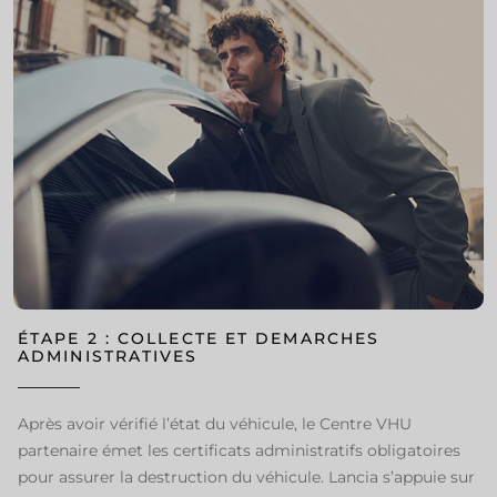
ÉTAPE 2 : COLLECTE ET DEMARCHES
ADMINISTRATIVES
Après avoir vérifié l’état du véhicule, le Centre VHU
partenaire émet les certificats administratifs obligatoires
pour assurer la destruction du véhicule. Lancia s’appuie sur