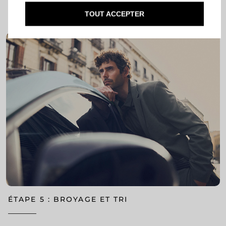
également récupérés pour être recyclés à cette étape.
TOUT ACCEPTER
ÉTAPE 5 : BROYAGE ET TRI