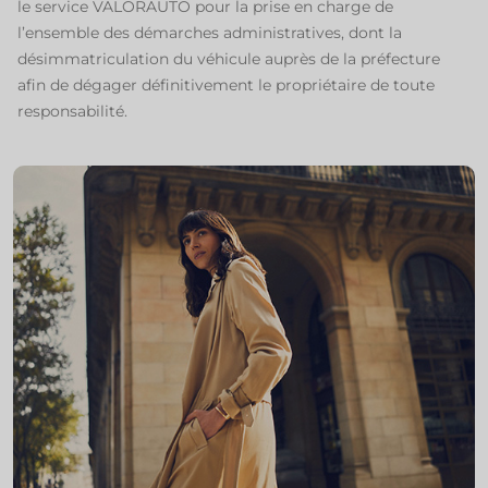
le service VALORAUTO pour la prise en charge de
l’ensemble des démarches administratives, dont la
désimmatriculation du véhicule auprès de la préfecture
afin de dégager définitivement le propriétaire de toute
responsabilité.​