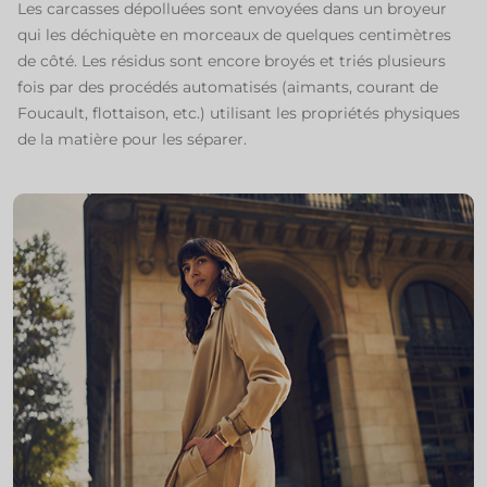
Les carcasses dépolluées sont envoyées dans un broyeur
qui les déchiquète en morceaux de quelques centimètres
de côté. Les résidus sont encore broyés et triés plusieurs
fois par des procédés automatisés (aimants, courant de
Foucault, flottaison, etc.) utilisant les propriétés physiques
de la matière pour les séparer.​​