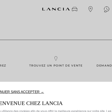
REZ
TROUVEZ UN POINT DE VENTE
DEMAND
NUER SANS ACCEPTER →
IENVENUE CHEZ LANCIA
 utilisons des cookies afin de vous offrir la meilleure expérience sur notre site. Les