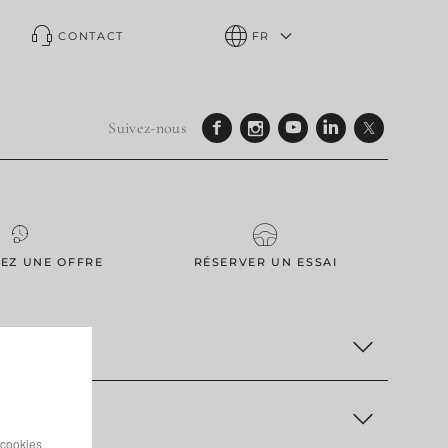
CONTACT
FR
Suivez-nous
EZ UNE OFFRE
RÉSERVER UN ESSAI
 cookies