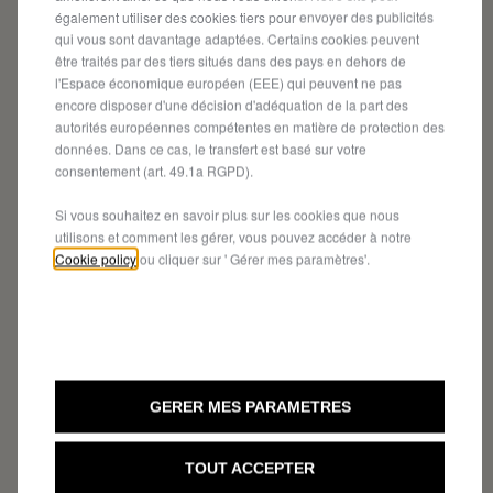
également utiliser des cookies tiers pour envoyer des publicités
qui vous sont davantage adaptées. Certains cookies peuvent
être traités par des tiers situés dans des pays en dehors de
l'Espace économique européen (EEE) qui peuvent ne pas
encore disposer d'une décision d'adéquation de la part des
autorités européennes compétentes en matière de protection des
données. Dans ce cas, le transfert est basé sur votre
consentement (art. 49.1a RGPD).
Si vous souhaitez en savoir plus sur les cookies que nous
utilisons et comment les gérer, vous pouvez accéder à notre
Cookie policy
ou cliquer sur ' Gérer mes paramètres'.
GERER MES PARAMETRES
TOUT ACCEPTER