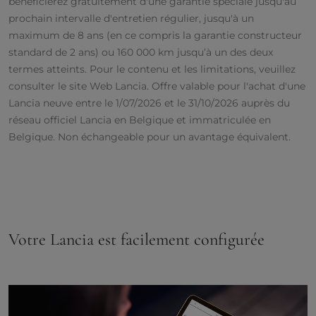
bénéficierez gratuitement d'une garantie spéciale jusqu'au
prochain intervalle d'entretien régulier, jusqu'à un
maximum de 8 ans (en ce compris la garantie constructeur
standard de 2 ans) ou 160 000 km jusqu’à un des deux
termes atteints. Pour le contenu et les limitations, veuillez
consulter le site Web Lancia. Offre valable pour l'achat d'une
Lancia neuve entre le 1/07/2026 et le 31/10/2026 auprès du
réseau officiel Lancia en Belgique et immatriculée en
Belgique. Non échangeable pour un avantage équivalent.
Votre Lancia est facilement configurée