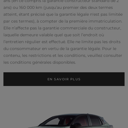
ans (en ce compris la garantie constructeur standard de 2
ans) ou 160 000 km (jusqu’au premier des deux termes
atteint, étant précisé que la garantie légale n'est pas limitée
par ces termes), à compter de la première immatriculation.
Elle n’affecte pas la garantie commerciale du constructeur,
laquelle demeure valable quel que soit l’endroit où
l’entretien régulier est effectué. Elle ne limite pas les droits
du consommateur en vertu de la garantie légale. Pour le
contenu, les restrictions et les conditions, veuillez consulter
les conditions générales disponibles.
EN SAVOIR PLUS