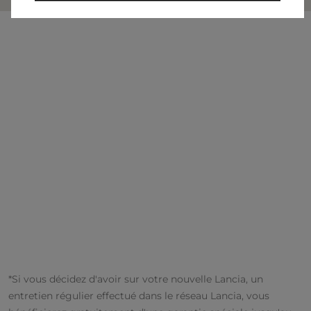
*Si vous décidez d'avoir sur votre nouvelle Lancia, un
entretien régulier effectué dans le réseau Lancia, vous