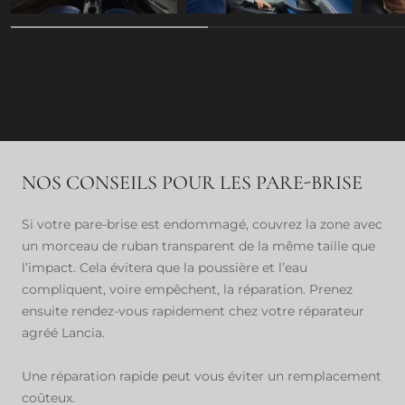
NOS CONSEILS POUR LES PARE-BRISE
Si votre pare-brise est endommagé, couvrez la zone avec
un morceau de ruban transparent de la même taille que
l’impact. Cela évitera que la poussière et l’eau
compliquent, voire empêchent, la réparation. Prenez
ensuite rendez-vous rapidement chez votre réparateur
agréé Lancia.
Une réparation rapide peut vous éviter un remplacement
coûteux.