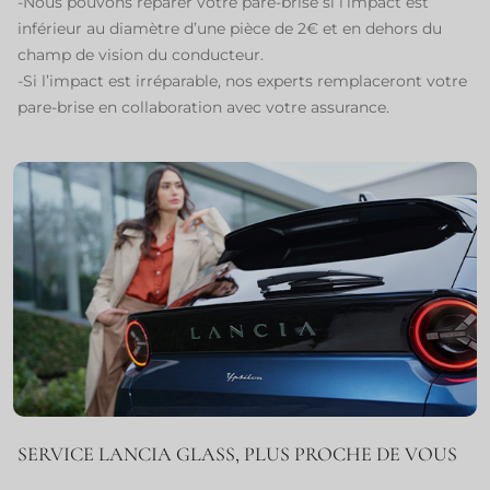
-Nous pouvons réparer votre pare-brise si l’impact est
inférieur au diamètre d’une pièce de 2€ et en dehors du
champ de vision du conducteur.
-Si l’impact est irréparable, nos experts remplaceront votre
pare-brise en collaboration avec votre assurance.
SERVICE LANCIA GLASS, PLUS PROCHE DE VOUS