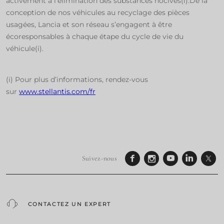
activement à l’élimination des substances nocives(i).De la
conception de nos véhicules au recyclage des pièces
usagées, Lancia et son réseau s’engagent à être
écoresponsables à chaque étape du cycle de vie du
véhicule(i).
(i) Pour plus d’informations, rendez-vous
sur
www.stellantis.com/fr
Suivez-nous
CONTACTEZ UN EXPERT