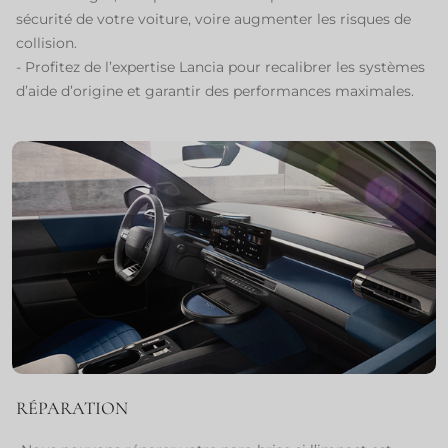
sécurité de votre voiture, voire augmenter les risques de
collision.
- Profitez de l’expertise Lancia pour recalibrer les systèmes
d’aide d’origine et garantir des performances maximales.
RÉPARATION