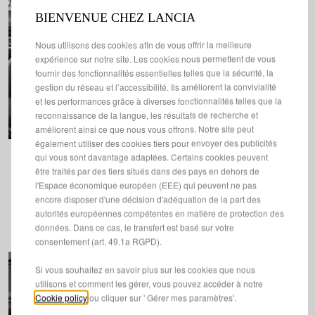
BIENVENUE CHEZ LANCIA
Nous utilisons des cookies afin de vous offrir la meilleure
expérience sur notre site. Les cookies nous permettent de vous
fournir des fonctionnalités essentielles telles que la sécurité, la
gestion du réseau et l’accessibilité. Ils améliorent la convivialité
et les performances grâce à diverses fonctionnalités telles que la
reconnaissance de la langue, les résultats de recherche et
améliorent ainsi ce que nous vous offrons. Notre site peut
également utiliser des cookies tiers pour envoyer des publicités
qui vous sont davantage adaptées. Certains cookies peuvent
CONFORT
être traités par des tiers situés dans des pays en dehors de
l'Espace économique européen (EEE) qui peuvent ne pas
encore disposer d'une décision d'adéquation de la part des
autorités européennes compétentes en matière de protection des
EN SAVOIR PLUS
données. Dans ce cas, le transfert est basé sur votre
consentement (art. 49.1a RGPD).
Si vous souhaitez en savoir plus sur les cookies que nous
utilisons et comment les gérer, vous pouvez accéder à notre
Cookie policy
ou cliquer sur ' Gérer mes paramètres'.