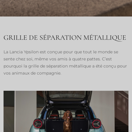
GRILLE DE SÉPARATION MÉTALLIQUE
La Lancia Ypsilon est conçue pour que tout le monde se
sente chez soi, même vos amis à quatre pattes. C’est
pourquoi la grille de séparation métallique a été conçu pour
vos animaux de compagnie.