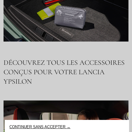
DÉCOUVREZ TOUS LES ACCESSOIRES
CONÇUS POUR VOTRE LANCIA
YPSILON
CONTINUER SANS ACCEPTER →