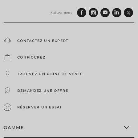
Suivez-nous
CONTACTEZ UN EXPERT
CONFIGUREZ
TROUVEZ UN POINT DE VENTE
DEMANDEZ UNE OFFRE
RÉSERVER UN ESSAI
GAMME