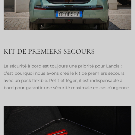
KIT DE PREMIERS SECOURS
La sécurité à bord est toujours une priorité pour Lancia :
c’est pourquoi nous avons créé le kit de premiers secours
avec un pack flexible. Petit et léger, il est indispensable à
bord pour garantir une sécurité maximale en cas d’urgence.