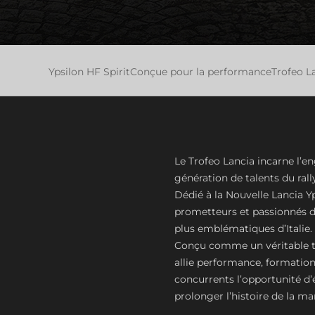
Ypsilon HF Spirit
Conçue pour la performance
Trofeo L
Le Trofeo Lancia incarne l’
génération de talents du rall
Dédié à la Nouvelle Lancia Y
prometteurs et passionnés de
plus emblématiques d’Italie.
Conçu comme un véritable tre
allie performance, formation d
concurrents l’opportunité d’
prolonger l’histoire de la m