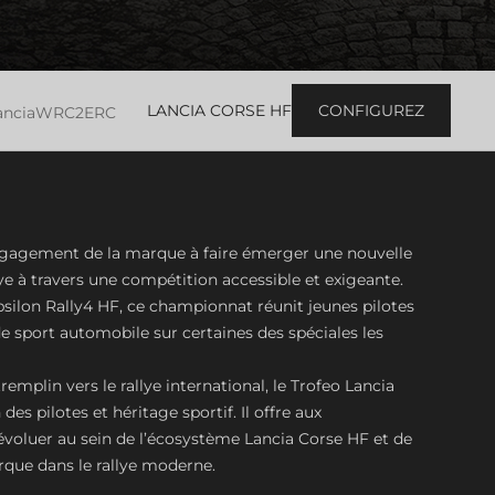
LANCIA CORSE HF
CONFIGUREZ
ancia
WRC2
ERC
engagement de la marque à faire émerger une nouvelle
ye à travers une compétition accessible et exigeante.
psilon Rally4 HF, ce championnat réunit jeunes pilotes
 sport automobile sur certaines des spéciales les
mplin vers le rallye international, le Trofeo Lancia
es pilotes et héritage sportif. Il offre aux
évoluer au sein de l’écosystème Lancia Corse HF et de
arque dans le rallye moderne.