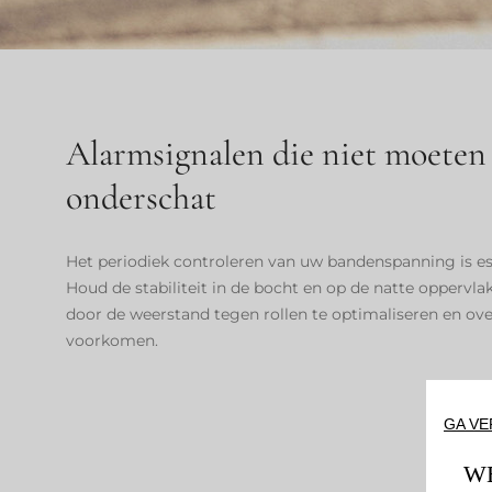
Alarmsignalen die niet moete
onderschat
Het periodiek controleren van uw bandenspanning is ess
Houd de stabiliteit in de bocht en op de natte oppervl
door de weerstand tegen rollen te optimaliseren en ov
voorkomen.
GA V
W