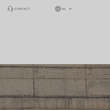
CONTACT
NL