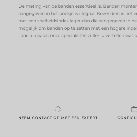
De meting van de banden essentieel is. Banden monte
aangegeven in het boekje is illegaal. Bovendien is het
met een snelheidsindex lager dan die aangegeven in het
mogelijk om banden op te zetten met een hogere inde
Lancia -dealer: onze specialisten zullen u vertellen wat 
NEEM CONTACT OP MET EEN EXPERT
CONFIG