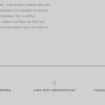
ren met andere maten dan die
 verboden om banden te kiezen
 boekje; Het is echter
x. Neem contact op met uw
de juiste band voor uw auto is.
UREREN
VIND EEN VERKOOPPUNT
VRAAG