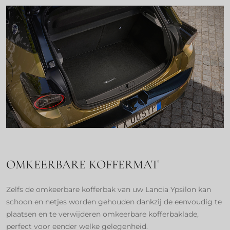
OMKEERBARE KOFFERMAT
Zelfs de omkeerbare kofferbak van uw Lancia Ypsilon kan
schoon en netjes worden gehouden dankzij de eenvoudig te
plaatsen en te verwijderen omkeerbare kofferbaklade,
perfect voor eender welke gelegenheid.