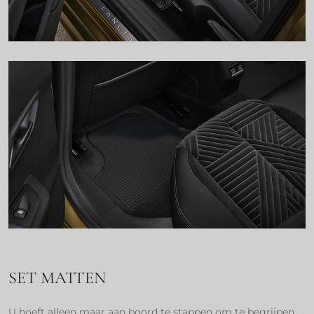
SET MATTEN
U hoeft alleen maar aan boord te stappen om te begrijpen