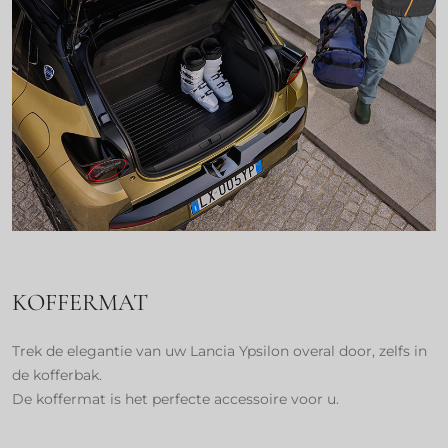
KOFFERMAT
Trek de elegantie van uw Lancia Ypsilon overal door, zelfs in
de kofferbak.
De koffermat is het perfecte accessoire voor u.