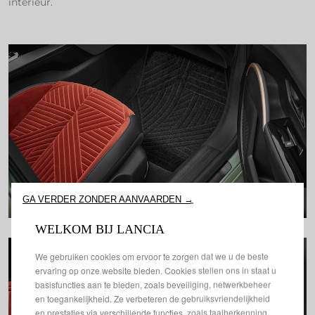
interieur.
GA VERDER ZONDER AANVAARDEN →
WELKOM BIJ LANCIA
We gebruiken cookies om ervoor te zorgen dat we u de beste
ervaring op onze website bieden. Cookies stellen ons in staat u
basisfuncties aan te bieden, zoals beveiliging, netwerkbeheer
en toegankelijkheid. Ze verbeteren de gebruiksvriendelijkheid
en prestaties via verschillende functies, zoals taalherkenning,