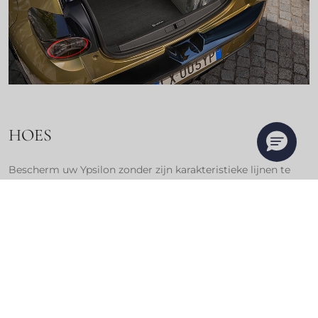
HOES
Bescherm uw Ypsilon zonder zijn karakteristieke lijnen te
verbergen met de exclusieve hoes voor uw wagen. Houd zijn
design intact met een hoes die zelfs het kleinste detail
omhult.