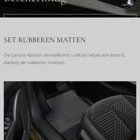
DOWNLOAD DE LIJST MET ACCESSOIRES
SET RUBBEREN MATTEN
De Lancia Ypsilon verwelkomt u altijd netjes aan boord,
dankzij de rubberen matten.