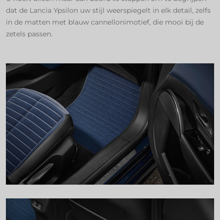
dat de Lancia Ypsilon uw stijl weerspiegelt in elk detail, zelfs
in de matten met blauw cannellonimotief, die mooi bij de
zetels passen.