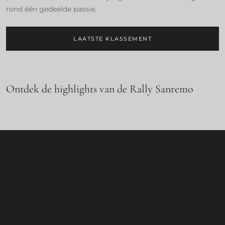
rond één gedeelde passie.
LAATSTE KLASSEMENT
Ontdek de highlights van de Rally Sanremo