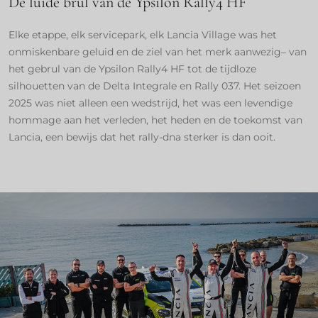
De luide brul van de Ypsilon Rally4 HF
Elke etappe, elk servicepark, elk Lancia Village was het
onmiskenbare geluid en de ziel van het merk aanwezig– van
het gebrul van de Ypsilon Rally4 HF tot de tijdloze
silhouetten van de Delta Integrale en Rally 037. Het seizoen
2025 was niet alleen een wedstrijd, het was een levendige
hommage aan het verleden, het heden en de toekomst van
Lancia, een bewijs dat het rally-dna sterker is dan ooit.