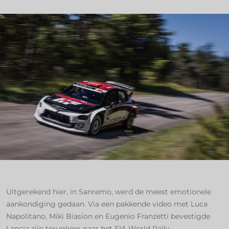
Uitgerekend hier, in Sanremo, werd de meest emotionele
aankondiging gedaan. Via een pakkende video met Luca
Napolitano, Miki Biasion en Eugenio Franzetti bevestigde
Lancia zijn terugkeer naar het FIA World Rally