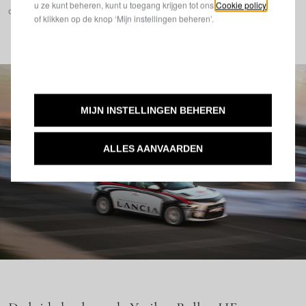
u ze kunt beheren, kunt u toegang krijgen tot ons
Cookie policy
door de Lancia Trophy wordt gekoesterd.
of klikken op de knop ‘Mijn instellingen beheren’.
MIJN INSTELLINGEN BEHEREN
ALLES AANVAARDEN