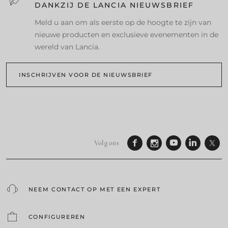
DANKZIJ DE LANCIA NIEUWSBRIEF
Meld u aan om als eerste op de hoogte te zijn van
nieuwe producten en exclusieve evenementen in de
wereld van Lancia.
INSCHRIJVEN VOOR DE NIEUWSBRIEF
Volg ons
NEEM CONTACT OP MET EEN EXPERT
CONFIGUREREN