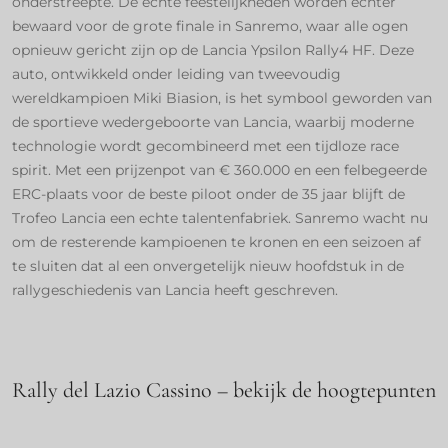
onderstreepte. De echte feestelijkheden worden echter
bewaard voor de grote finale in Sanremo, waar alle ogen
opnieuw gericht zijn op de Lancia Ypsilon Rally4 HF. Deze
auto, ontwikkeld onder leiding van tweevoudig
wereldkampioen Miki Biasion, is het symbool geworden van
de sportieve wedergeboorte van Lancia, waarbij moderne
technologie wordt gecombineerd met een tijdloze race
spirit. Met een prijzenpot van € 360.000 en een felbegeerde
ERC-plaats voor de beste piloot onder de 35 jaar blijft de
Trofeo Lancia een echte talentenfabriek. Sanremo wacht nu
om de resterende kampioenen te kronen en een seizoen af
te sluiten dat al een onvergetelijk nieuw hoofdstuk in de
rallygeschiedenis van Lancia heeft geschreven.
Rally del Lazio Cassino – bekijk de hoogtepunten