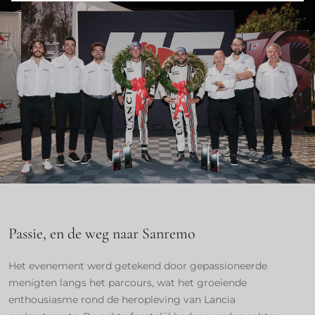
Passie, en de weg naar Sanremo
Het evenement werd getekend door gepassioneerde
menigten langs het parcours, wat het groeiende
enthousiasme rond de heropleving van Lancia