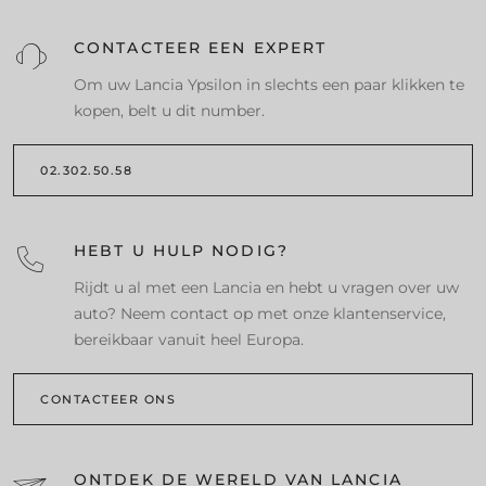
CONTACTEER EEN EXPERT
Om uw Lancia Ypsilon in slechts een paar klikken te
kopen, belt u dit number.
02.302.50.58
HEBT U HULP NODIG?
Rijdt u al met een Lancia en hebt u vragen over uw
auto? Neem contact op met onze klantenservice,
bereikbaar vanuit heel Europa.
CONTACTEER ONS
ONTDEK DE WERELD VAN LANCIA