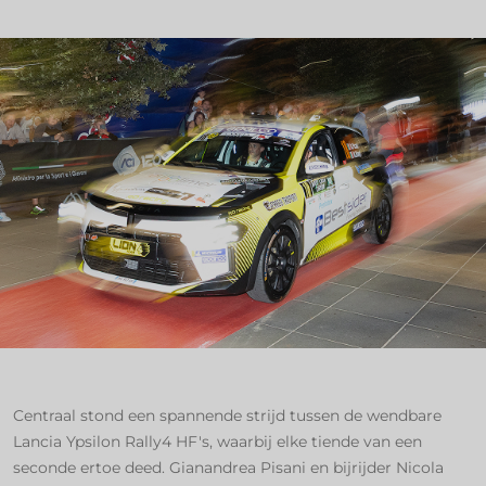
Centraal stond een spannende strijd tussen de wendbare
Lancia Ypsilon Rally4 HF's, waarbij elke tiende van een
seconde ertoe deed. Gianandrea Pisani en bijrijder Nicola