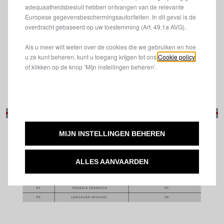
adequaatheidsbesluit hebben ontvangen van de relevante
Europese gegevensbeschermingsautoriteiten. In dit geval is de
overdracht gebaseerd op uw toestemming (Art. 49.1a AVG).
Als u meer wilt weten over de cookies die we gebruiken en hoe
u ze kunt beheren, kunt u toegang krijgen tot ons
Cookie policy
of klikken op de knop ‘Mijn instellingen beheren’.
MIJN INSTELLINGEN BEHEREN
ALLES AANVAARDEN