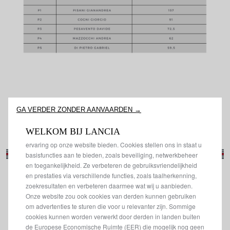
GA VERDER ZONDER AANVAARDEN →
WELKOM BIJ LANCIA
We gebruiken cookies om ervoor te zorgen dat we u de beste
ervaring op onze website bieden. Cookies stellen ons in staat u
basisfuncties aan te bieden, zoals beveiliging, netwerkbeheer
en toegankelijkheid. Ze verbeteren de gebruiksvriendelijkheid
en prestaties via verschillende functies, zoals taalherkenning,
zoekresultaten en verbeteren daarmee wat wij u aanbieden.
Onze website zou ook cookies van derden kunnen gebruiken
om advertenties te sturen die voor u relevanter zijn. Sommige
cookies kunnen worden verwerkt door derden in landen buiten
de Europese Economische Ruimte (EER) die mogelijk nog geen