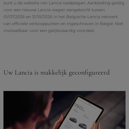
kunt u de website van Lancia raadplegen. Aanbieding geldig
voor een nieuwe Lancia wagen aangekocht tussen
01/07/2026 en 31/10/2026 in het Belgische Lancia netwerk
van officiele verkooppunten en ingeschreven in België. Niet
inwisselbaar voor een gelijkwaardig voordeel.
Uw Lancia is makkelijk geconfigureerd