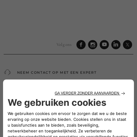
Volg ons
NEEM CONTACT OP MET EEN EXPERT
CONFIGUREREN
VIND EEN VERKOOPPUNT
GAMMA