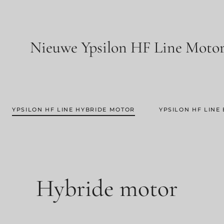
Nieuwe Ypsilon HF Line Motori
YPSILON HF LINE HYBRIDE MOTOR
YPSILON HF LINE
Hybride motor