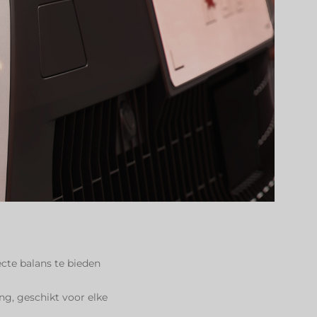
cte balans te bieden
ng, geschikt voor elke