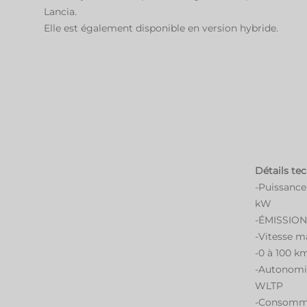
Lancia.
Elle est également disponible en version hybride.
Détails tec
-Puissance
kW
-ÉMISSION
-Vitesse m
-0 à 100 k
-Autonomi
WLTP
-Consommat