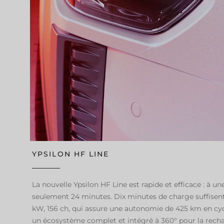
YPSILON HF LINE
La nouvelle Ypsilon HF Line est rapide et efficace : à 
seulement 24 minutes. Dix minutes de charge suffisent
kW, 156 ch, qui assure une autonomie de 425 km en cyc
un écosystème complet et intégré à 360° pour la recharg