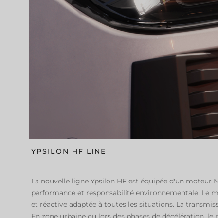
YPSILON HF LINE
La nouvelle ligne Ypsilon HF est équipée d'un moteur Mi
performance et responsabilité environnementale. Le mot
et réactive adaptée à toutes les situations. La transmis
En zone urbaine ou lors des phases de décélération, 