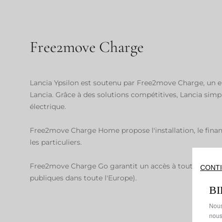
Free2move Charge
Lancia Ypsilon est soutenu par Free2move Charge, un en
Lancia. Grâce à des solutions compétitives, Lancia simp
électrique.
Free2move Charge Home propose l'installation, le financ
les particuliers.
Free2move Charge Go garantit un accès à tout moment e
CONTI
publiques dans toute l'Europe).
B
Nous
nous