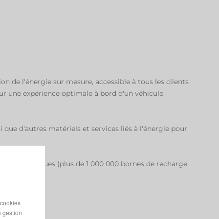
 de l'énergie sur mesure, accessible à tous les clients
our une expérience optimale à bord d'un véhicule
ue d'autres matériels et services liés à l'énergie pour
harge publiques (plus de 1 000 000 bornes de recharge
 cookies
a gestion